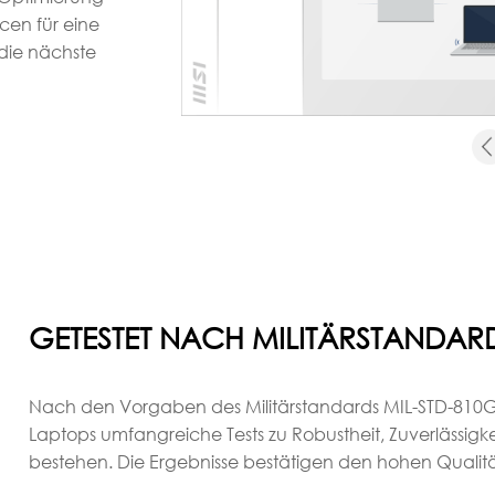
cen für eine
die nächste
GETESTET NACH MILITÄRSTANDAR
Nach den Vorgaben des Militärstandards MIL-STD-810G
Laptops umfangreiche Tests zu Robustheit, Zuverlässigk
bestehen. Die Ergebnisse bestätigen den hohen Qualit