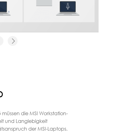
D
 müssen die MSI Workstation-
eit und Langlebigkeit
ätsanspruch der MSI-Laptops.