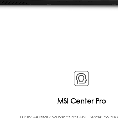
MSI Center Pro
Für Ihr Multitasking bringt das MSI Center Pro di