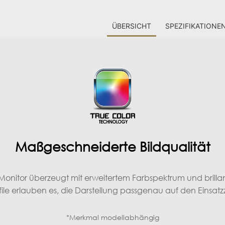
ÜBERSICHT
SPEZIFIKATIONE
Maßgeschneiderte Bildqualität
Monitor überzeugt mit erweitertem Farbspektrum und brillan
file erlauben es, die Darstellung passgenau auf den Einsat
*Merkmal modellabhängig