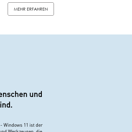
MEHR ERFAHREN
Menschen und
ind.
 - Windows 11 ist der
g und Werkzeugen, die