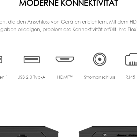
MODERNE KONNEKTIVITÄT
sen, die den Anschluss von Geräten erleichtern. Mit dem 
gaben erledigen, problemlose Konnektivität erfüllt Ihre Flex
en 1
USB 2.0 Typ-A
HDMI™
Stromanschluss
RJ45 