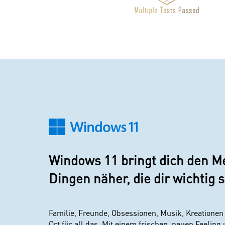
Windows 11 bringt dich den 
Dingen näher, die dir wichtig s
Familie, Freunde, Obsessionen, Musik, Kreationen
Ort für all das. Mit einem frischen, neuen Feelin