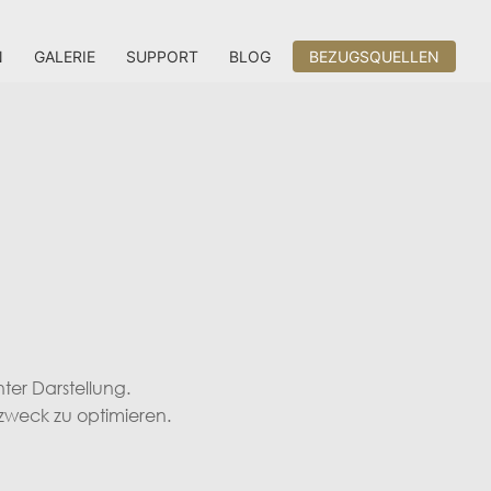
N
GALERIE
SUPPORT
BLOG
BEZUGSQUELLEN
ter Darstellung.
zzweck zu optimieren.