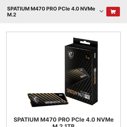
SPATIUM M470 PRO PCIe 4.0 NVMe
M.2
SPATIUM M470 PRO PCIe 4.0 NVMe
M.2 1TB