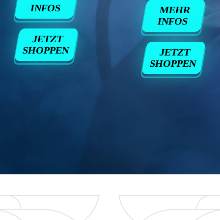
INFOS
MEHR
INFOS
JETZT
SHOPPEN
JETZT
SHOPPEN