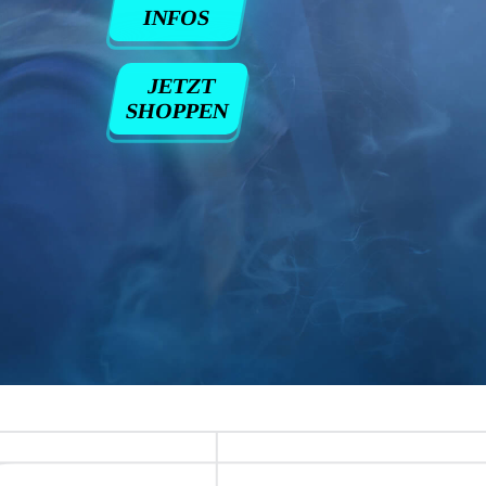
INFOS
JETZT
SHOPPEN