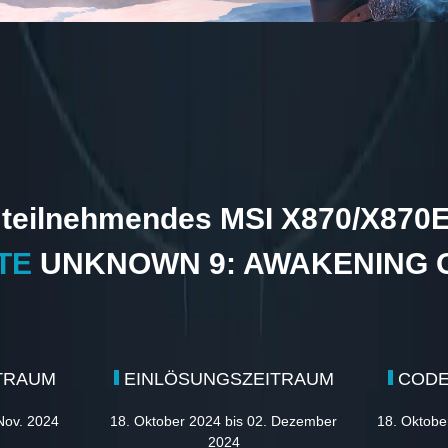
 teilnehmendes MSI X870/X870
TE
UNKNOWN 9: AWAKENING G
TRAUM
EINLÖSUNGSZEITRAUM
CODE
 Nov. 2024
18. Oktober 2024 bis 02. Dezember
18. Oktobe
2024