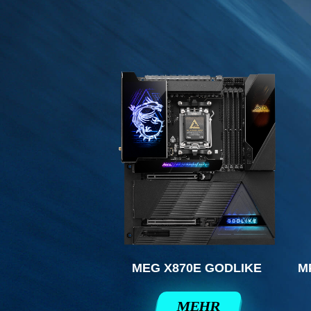
MEG X870E GODLIKE
M
MEHR