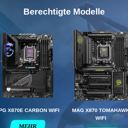
Berechtigte Modelle
PG X870E CARBON WIFI
MAG X870 TOMAHAW
WIFI
MEHR