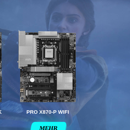
K
PRO X870-P WIFI
MEHR