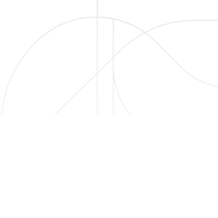
s Pte Ltd.