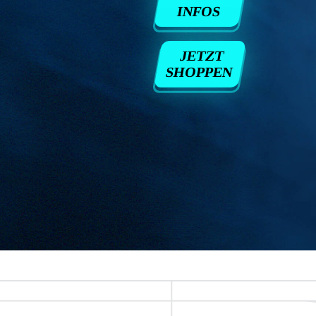
INFOS
JETZT
SHOPPEN