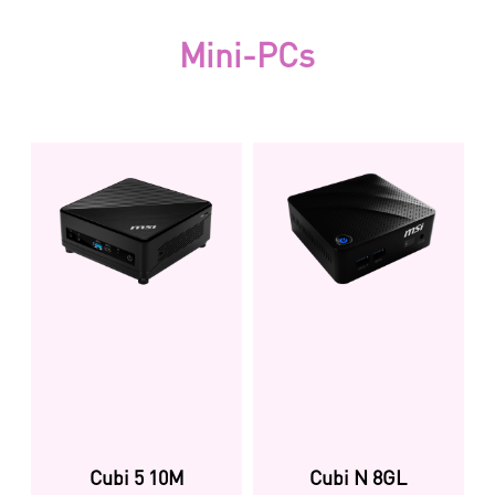
Mini-PCs
Cubi 5 10M
Cubi N 8GL