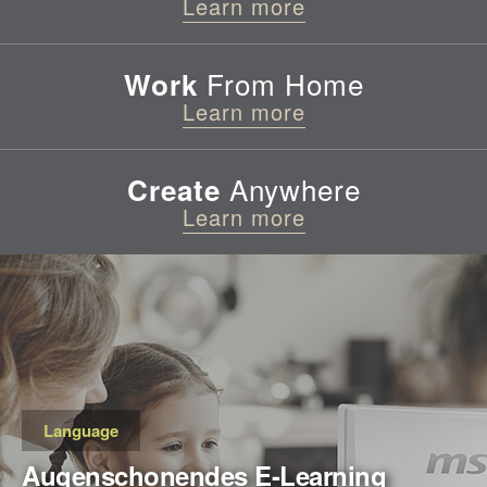
Learn more
From Home
Work
Learn more
Anywhere
Create
Learn more
Language
Augenschonendes E-Learning