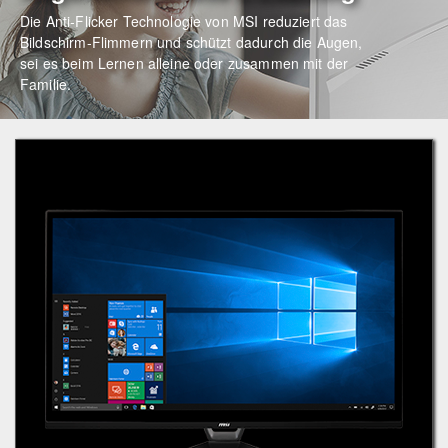
Die Anti-Flicker Technologie von MSI reduziert das
Bildschirm-Flimmern und schützt dadurch die Augen,
sei es beim Lernen alleine oder zusammen mit der
Familie.