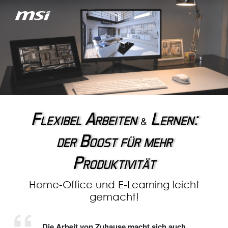
Flexibel Arbeiten
Lernen:
&
der Boost für mehr
Produktivität
Home-Office und E-Learning leicht
gemacht!
Die Arbeit von Zuhause macht sich auch