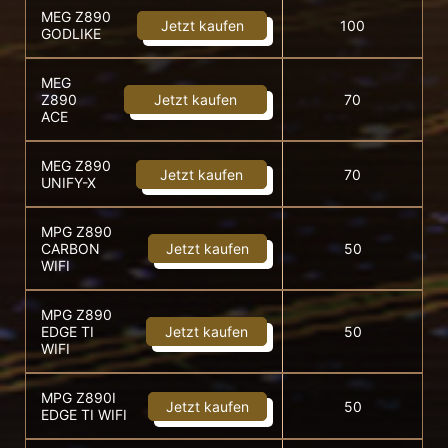
MEG Z890
Jetzt kaufen
100
GODLIKE
MEG
Z890
Jetzt kaufen
70
ACE
MEG Z890
Jetzt kaufen
70
UNIFY-X
MPG Z890
CARBON
Jetzt kaufen
50
WIFI
MPG Z890
EDGE TI
Jetzt kaufen
50
WIFI
MPG Z890I
Jetzt kaufen
50
EDGE TI WIFI