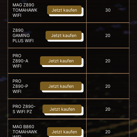
MAG Z890
TOMAHAWK
Jetzt kaufen
30
WIFI
Z890
GAMING
Jetzt kaufen
20
PLUS WIFI
PRO
Z890-A
Jetzt kaufen
20
WIFI
PRO
Z890-P
Jetzt kaufen
20
WIFI
PRO Z890-
Jetzt kaufen
20
S WIFI PZ
MAG B860
TOMAHAWK
Jetzt kaufen
20
WIFI