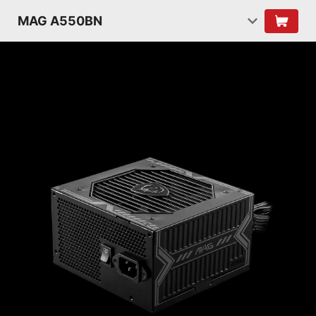
MAG A550BN