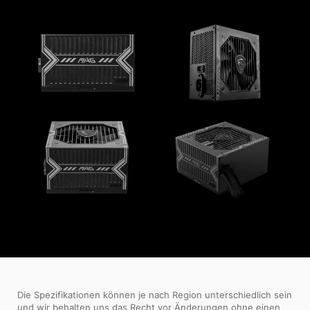
Die Spezifikationen können je nach Region unterschiedlich sein
und wir behalten uns das Recht vor Änderungen ohne einen