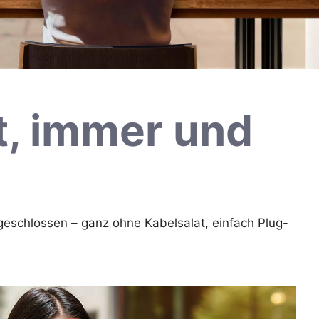
t, immer und
geschlossen – ganz ohne Kabelsalat, einfach Plug-