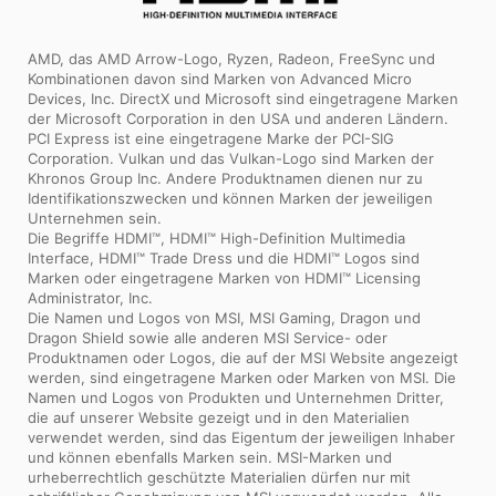
AMD, das AMD Arrow-Logo, Ryzen, Radeon, FreeSync und
Kombinationen davon sind Marken von Advanced Micro
Devices, Inc. DirectX und Microsoft sind eingetragene Marken
der Microsoft Corporation in den USA und anderen Ländern.
PCI Express ist eine eingetragene Marke der PCI-SIG
Corporation. Vulkan und das Vulkan-Logo sind Marken der
Khronos Group Inc. Andere Produktnamen dienen nur zu
Identifikationszwecken und können Marken der jeweiligen
Unternehmen sein.
Die Begriffe HDMI™, HDMI™ High-Definition Multimedia
Interface, HDMI™ Trade Dress und die HDMI™ Logos sind
Marken oder eingetragene Marken von HDMI™ Licensing
Administrator, Inc.
Die Namen und Logos von MSI, MSI Gaming, Dragon und
Dragon Shield sowie alle anderen MSI Service- oder
Produktnamen oder Logos, die auf der MSI Website angezeigt
werden, sind eingetragene Marken oder Marken von MSI. Die
Namen und Logos von Produkten und Unternehmen Dritter,
die auf unserer Website gezeigt und in den Materialien
verwendet werden, sind das Eigentum der jeweiligen Inhaber
und können ebenfalls Marken sein. MSI-Marken und
urheberrechtlich geschützte Materialien dürfen nur mit