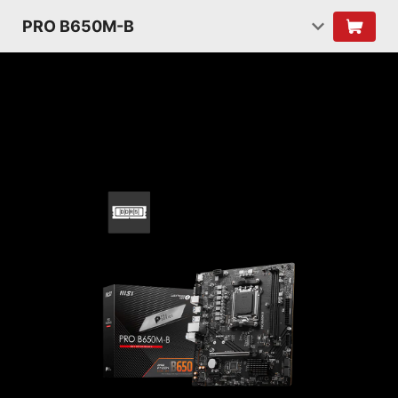
PRO B650M-B