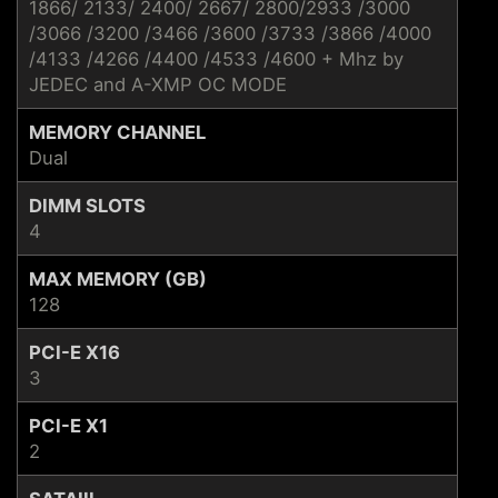
1866/ 2133/ 2400/ 2667/ 2800/2933 /3000
/3066 /3200 /3466 /3600 /3733 /3866 /4000
/4133 /4266 /4400 /4533 /4600 + Mhz by
JEDEC and A-XMP OC MODE
MEMORY CHANNEL
Dual
DIMM SLOTS
4
MAX MEMORY (GB)
128
PCI-E X16
3
PCI-E X1
2