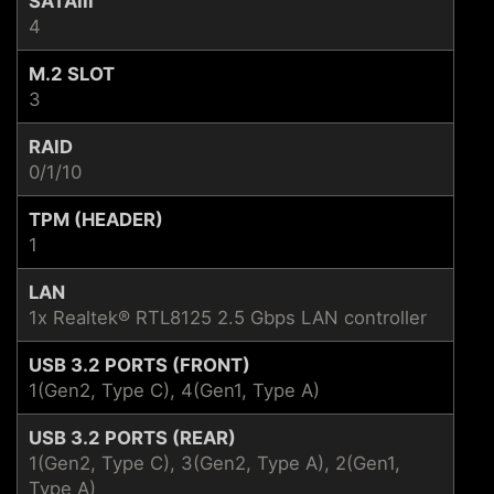
SATAIII
4
M.2 SLOT
3
RAID
0/1/10
TPM (HEADER)
1
LAN
1x Realtek® RTL8125 2.5 Gbps LAN controller
USB 3.2 PORTS (FRONT)
1(Gen2, Type C), 4(Gen1, Type A)
USB 3.2 PORTS (REAR)
1(Gen2, Type C), 3(Gen2, Type A), 2(Gen1,
Type A)