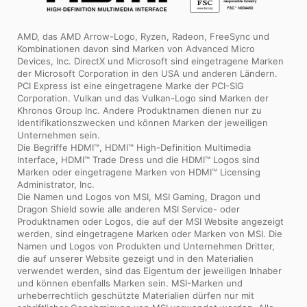
AMD, das AMD Arrow-Logo, Ryzen, Radeon, FreeSync und
Kombinationen davon sind Marken von Advanced Micro
Devices, Inc. DirectX und Microsoft sind eingetragene Marken
der Microsoft Corporation in den USA und anderen Ländern.
PCI Express ist eine eingetragene Marke der PCI-SIG
Corporation. Vulkan und das Vulkan-Logo sind Marken der
Khronos Group Inc. Andere Produktnamen dienen nur zu
Identifikationszwecken und können Marken der jeweiligen
Unternehmen sein.
Die Begriffe HDMI™, HDMI™ High-Definition Multimedia
Interface, HDMI™ Trade Dress und die HDMI™ Logos sind
Marken oder eingetragene Marken von HDMI™ Licensing
Administrator, Inc.
Die Namen und Logos von MSI, MSI Gaming, Dragon und
Dragon Shield sowie alle anderen MSI Service- oder
Produktnamen oder Logos, die auf der MSI Website angezeigt
werden, sind eingetragene Marken oder Marken von MSI. Die
Namen und Logos von Produkten und Unternehmen Dritter,
die auf unserer Website gezeigt und in den Materialien
verwendet werden, sind das Eigentum der jeweiligen Inhaber
und können ebenfalls Marken sein. MSI-Marken und
urheberrechtlich geschützte Materialien dürfen nur mit