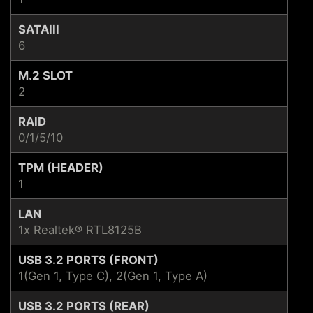
SATAIII
6
M.2 SLOT
2
RAID
0/1/5/10
TPM (HEADER)
1
LAN
1x Realtek® RTL8125B
USB 3.2 PORTS (FRONT)
1(Gen 1, Type C), 2(Gen 1, Type A)
USB 3.2 PORTS (REAR)