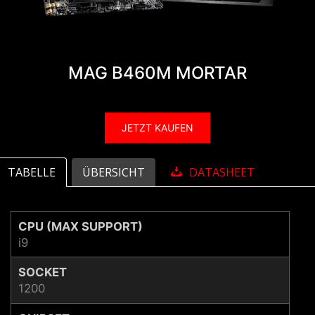
MAG B460M MORTAR
JETZT KAUFEN
TABELLE
ÜBERSICHT
DATASHEET
CPU (MAX SUPPORT)
i9
SOCKET
1200