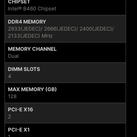
CHIPSET
Intel® B460 Chipset
DDR4 MEMORY
2933(JEDEC)/ 2666(JEDEC)/ 2400(JEDEC)/
2133(JEDEC) MHz
MEMORY CHANNEL
Dual
DIMM SLOTS
4
MAX MEMORY (GB)
128
PCI-E X16
2
PCI-E X1
1