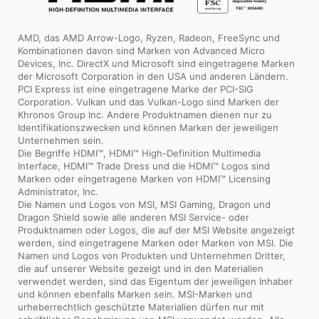
AMD, das AMD Arrow-Logo, Ryzen, Radeon, FreeSync und
Kombinationen davon sind Marken von Advanced Micro
Devices, Inc. DirectX und Microsoft sind eingetragene Marken
der Microsoft Corporation in den USA und anderen Ländern.
PCI Express ist eine eingetragene Marke der PCI-SIG
Corporation. Vulkan und das Vulkan-Logo sind Marken der
Khronos Group Inc. Andere Produktnamen dienen nur zu
Identifikationszwecken und können Marken der jeweiligen
Unternehmen sein.
Die Begriffe HDMI™, HDMI™ High-Definition Multimedia
Interface, HDMI™ Trade Dress und die HDMI™ Logos sind
Marken oder eingetragene Marken von HDMI™ Licensing
Administrator, Inc.
Die Namen und Logos von MSI, MSI Gaming, Dragon und
Dragon Shield sowie alle anderen MSI Service- oder
Produktnamen oder Logos, die auf der MSI Website angezeigt
werden, sind eingetragene Marken oder Marken von MSI. Die
Namen und Logos von Produkten und Unternehmen Dritter,
die auf unserer Website gezeigt und in den Materialien
verwendet werden, sind das Eigentum der jeweiligen Inhaber
und können ebenfalls Marken sein. MSI-Marken und
urheberrechtlich geschützte Materialien dürfen nur mit