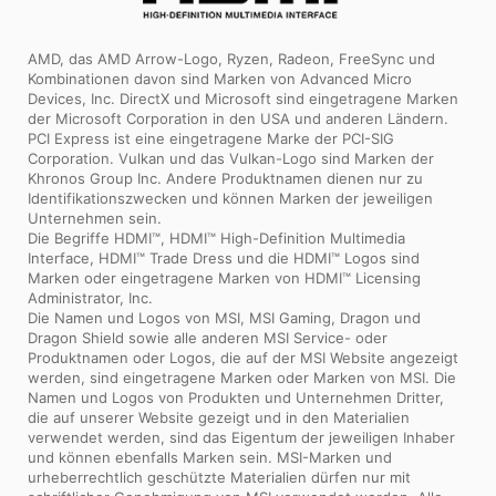
AMD, das AMD Arrow-Logo, Ryzen, Radeon, FreeSync und
Kombinationen davon sind Marken von Advanced Micro
Devices, Inc. DirectX und Microsoft sind eingetragene Marken
der Microsoft Corporation in den USA und anderen Ländern.
PCI Express ist eine eingetragene Marke der PCI-SIG
Corporation. Vulkan und das Vulkan-Logo sind Marken der
Khronos Group Inc. Andere Produktnamen dienen nur zu
Identifikationszwecken und können Marken der jeweiligen
Unternehmen sein.
Die Begriffe HDMI™, HDMI™ High-Definition Multimedia
Interface, HDMI™ Trade Dress und die HDMI™ Logos sind
Marken oder eingetragene Marken von HDMI™ Licensing
Administrator, Inc.
Die Namen und Logos von MSI, MSI Gaming, Dragon und
Dragon Shield sowie alle anderen MSI Service- oder
Produktnamen oder Logos, die auf der MSI Website angezeigt
werden, sind eingetragene Marken oder Marken von MSI. Die
Namen und Logos von Produkten und Unternehmen Dritter,
die auf unserer Website gezeigt und in den Materialien
verwendet werden, sind das Eigentum der jeweiligen Inhaber
und können ebenfalls Marken sein. MSI-Marken und
urheberrechtlich geschützte Materialien dürfen nur mit