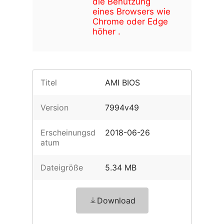
die Benutzung
eines Browsers wie
Chrome oder Edge
höher .
Titel
AMI BIOS
Version
7994v49
Erscheinungsd
2018-06-26
atum
Dateigröße
5.34 MB
Download