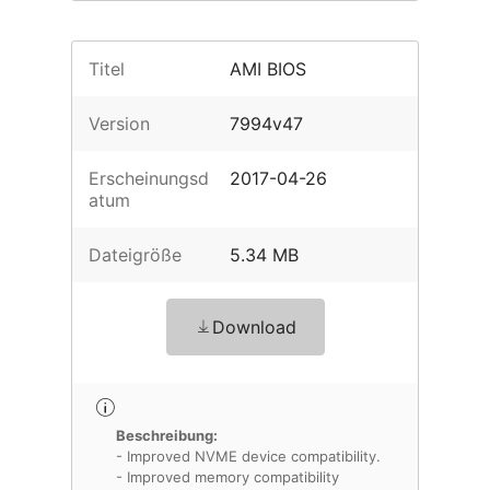
Titel
AMI BIOS
Version
7994v47
Erscheinungsd
2017-04-26
atum
Dateigröße
5.34 MB
Download
Beschreibung:
- Improved NVME device compatibility.
- Improved memory compatibility