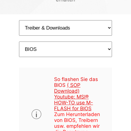
So flashen Sie das
BIOS
( SOP
Download)
Youtube: MSI®
HOW-TO use M-
FLASH for BIOS
Zum Herunterladen
von BIOS, Treibern
usw. empfehlen wir