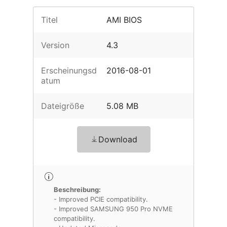
Titel
AMI BIOS
Version
4.3
Erscheinungsd
2016-08-01
atum
Dateigröße
5.08 MB
Download
Beschreibung:
- Improved PCIE compatibility.
- Improved SAMSUNG 950 Pro NVME
compatibility.