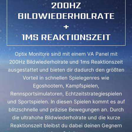
200HZ
BILDWIEDERHOLRATE
+
1MS REAKTIONSZEIT
Optix Monitore sind mit einem VA Panel mit
200Hz Bildwiederholrate und 1ms Reaktionszeit
ausgestattet und bieten dir dadurch den größten
Vorteil in schnellen Spielegenres wie
Egoshootern, Kampfspielen,
Rennsportsimulatoren, Echtzeitstrategiespielen
und Sportspielen. In diesen Spielen kommt es auf
blitzschnelle und präzise Bewegungen an. Durch
die ultrahohe Bildwiederholrate und die kurze
Reaktionszeit bleibst du dabei deinen Gegnern