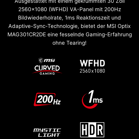
Ausgestattet mit einem gekrümmten 30 Zoll
2560x1080 (WFHD) VA-Panel mit 200Hz
Bildwiederholrate, 1ms Reaktionszeit und
Adaptive-Sync-Technologie, bietet der MSI Optix
MAG301CR2DE eine fesselnde Gaming-Erfahrung
ohne Tearing!