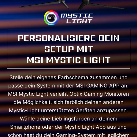
PERSONALISIERE DEIN
SETUP MIT
MSI MYSTIC LIGHT
Stelle dein eigenes Farbschema zusammen und
passe dein System mit der MSI GAMING APP an.
MSI Mystic Light verleiht Optix Gaming Monitoren
die Möglichkeit, sich farblich deinen anderen
Mystic-Light unterstützten Geräten anzupassen.
Wähle deine Lieblingsfarben an deinem
Smartphone oder der Mystic Light App aus und
schon hast du dein Gaming-System mit jeglichem