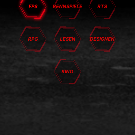
FPS
RENNSPIELE
RTS
RPG
LESEN
DESIGNEN
KINO