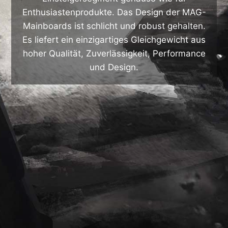
Enthusiastenprodukte. Das Design der MAG-
Mainboards ist schlicht und robust gehalten.
Es liefert ein einzigartiges Gleichgewicht aus
hoher Qualität, Zuverlässigkeit, Performance
und Design.