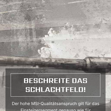
BESCHREITE DAS
SCHLACHTFELD!
Der hohe MSI-Qualitätsanspruch gilt für das
Einsteigersegment genauso wie für