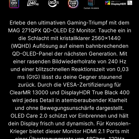
Erlebe den ultimativen Gaming-Triumpf mit dem
MAG 271QPX QD-OLED E2 Monitor. Tauche ein in
die Schlacht mit kristallklarer 2560x1440
(WQHD) Auflösung auf einem bahnbrechenden
QD-OLED-Panel der nächsten Generation. Mit
einer rasenden Bildwiederholrate von 240 Hz
und einer blitzschnellen Reaktionszeit von 0,03
ms (GtG) lässt du deine Gegner staunend
zurück. Durch die VESA-Zertifizierung für
ClearMR 13000 und DisplayHDR True Black 400
wird jedes Detail in atemberaubender Klarheit
und ohne Bewegungsunschärfe dargestellt.
OLED Care 2.0 schützt vor Einbrennen und hält
dein Display frisch und dynamisch. Für Konsolen-
Krieger bietet dieser Monitor HDMI 2.1 Ports mit
einer Übertragungsrate von 48Gbps, 120Hz