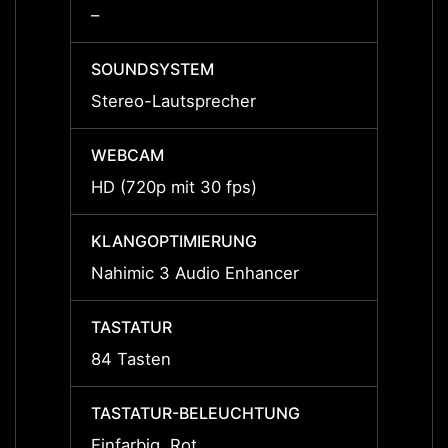
–
–
SOUNDSYSTEM
SOUN
Stereo-Lautsprecher
Stere
WEBCAM
WEBC
HD (720p mit 30 fps)
HD (72
KLANGOPTIMIERUNG
KLAN
Nahimic 3 Audio Enhancer
Nahim
TASTATUR
TAST
84 Tasten
84 Ta
TASTATUR-BELEUCHTUNG
TAST
Einfarbig, Rot
Einfar