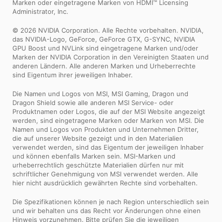
Marken oder eingetragene Marken von HDMI™ Licensing
Administrator, Inc.
© 2026 NVIDIA Corporation. Alle Rechte vorbehalten. NVIDIA,
das NVIDIA-Logo, GeForce, GeForce GTX, G-SYNC, NVIDIA
GPU Boost und NVLink sind eingetragene Marken und/oder
Marken der NVIDIA Corporation in den Vereinigten Staaten und
anderen Ländern. Alle anderen Marken und Urheberrechte
sind Eigentum ihrer jeweiligen Inhaber.
Die Namen und Logos von MSI, MSI Gaming, Dragon und
Dragon Shield sowie alle anderen MSI Service- oder
Produktnamen oder Logos, die auf der MSI Website angezeigt
werden, sind eingetragene Marken oder Marken von MSI. Die
Namen und Logos von Produkten und Unternehmen Dritter,
die auf unserer Website gezeigt und in den Materialien
verwendet werden, sind das Eigentum der jeweiligen Inhaber
und können ebenfalls Marken sein. MSI-Marken und
urheberrechtlich geschützte Materialien dürfen nur mit
schriftlicher Genehmigung von MSI verwendet werden. Alle
hier nicht ausdrücklich gewährten Rechte sind vorbehalten.
Die Spezifikationen können je nach Region unterschiedlich sein
und wir behalten uns das Recht vor Änderungen ohne einen
Hinweis vorzunehmen. Bitte prüfen Sie die jeweiligen