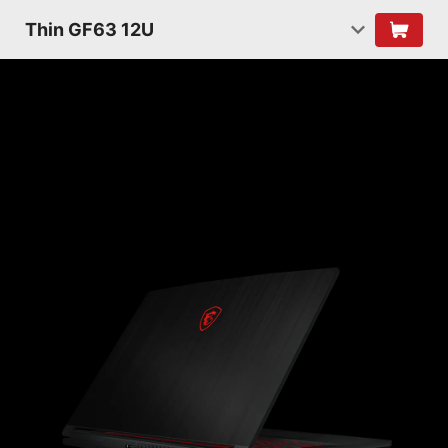
Thin GF63 12U