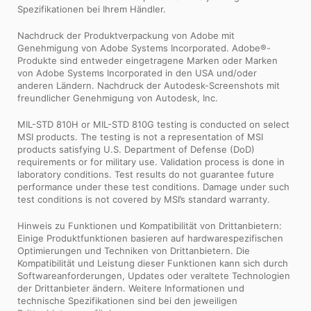
Spezifikationen bei Ihrem Händler.
Nachdruck der Produktverpackung von Adobe mit
Genehmigung von Adobe Systems Incorporated. Adobe®-
Produkte sind entweder eingetragene Marken oder Marken
von Adobe Systems Incorporated in den USA und/oder
anderen Ländern. Nachdruck der Autodesk-Screenshots mit
freundlicher Genehmigung von Autodesk, Inc.
MIL-STD 810H or MIL-STD 810G testing is conducted on select
MSI products. The testing is not a representation of MSI
products satisfying U.S. Department of Defense (DoD)
requirements or for military use. Validation process is done in
laboratory conditions. Test results do not guarantee future
performance under these test conditions. Damage under such
test conditions is not covered by MSI’s standard warranty.
Hinweis zu Funktionen und Kompatibilität von Drittanbietern:
Einige Produktfunktionen basieren auf hardwarespezifischen
Optimierungen und Techniken von Drittanbietern. Die
Kompatibilität und Leistung dieser Funktionen kann sich durch
Softwareanforderungen, Updates oder veraltete Technologien
der Drittanbieter ändern. Weitere Informationen und
technische Spezifikationen sind bei den jeweiligen