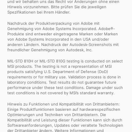
und wir behalten uns das Recht vor Änderungen ohne einen
Hinweis vorzunehmen. Bitte prüfen Sie die jeweiligen
Spezifikationen bei Ihrem Händler.
Nachdruck der Produktverpackung von Adobe mit
Genehmigung von Adobe Systems Incorporated. Adobe®-
Produkte sind entweder eingetragene Marken oder Marken
von Adobe Systems Incorporated in den USA und/oder
anderen Ländern. Nachdruck der Autodesk-Screenshots mit
freundlicher Genehmigung von Autodesk, Inc.
MIL-STD 810H or MIL-STD 810G testing is conducted on select
MSI products. The testing is not a representation of MSI
products satisfying U.S. Department of Defense (DoD)
requirements or for military use. Validation process is done in
laboratory conditions. Test results do not guarantee future
performance under these test conditions. Damage under such
test conditions is not covered by MSI’s standard warranty.
Hinweis zu Funktionen und Kompatibilität von Drittanbietern:
Einige Produktfunktionen basieren auf hardwarespezifischen
Optimierungen und Techniken von Drittanbietern. Die
Kompatibilität und Leistung dieser Funktionen kann sich durch
Softwareanforderungen, Updates oder veraltete Technologien
der Drittanbieter ändern. Weitere Informationen und