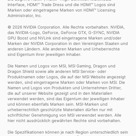
Interface, HDMI™ Trade Dress und die HDMI™ Logos sind
Marken oder eingetragene Marken von HDMI™ Licensing
Administrator, Inc.
© 2026 NVIDIA Corporation. Alle Rechte vorbehalten. NVIDIA,
das NVIDIA-Logo, GeForce, GeForce GTX, G-SYNC, NVIDIA
GPU Boost und NVLink sind eingetragene Marken und/oder
Marken der NVIDIA Corporation in den Vereinigten Staaten und
anderen Ländern. Alle anderen Marken und Urheberrechte
sind Eigentum ihrer jeweiligen Inhaber.
Die Namen und Logos von MSI, MSI Gaming, Dragon und
Dragon Shield sowie alle anderen MSI Service- oder
Produktnamen oder Logos, die auf der MSI Website angezeigt
werden, sind eingetragene Marken oder Marken von MSI. Die
Namen und Logos von Produkten und Unternehmen Dritter,
die auf unserer Website gezeigt und in den Materialien
verwendet werden, sind das Eigentum der jeweiligen Inhaber
und können ebenfalls Marken sein. MSI-Marken und
urheberrechtlich geschützte Materialien dürfen nur mit
schriftlicher Genehmigung von MSI verwendet werden. Alle
hier nicht ausdrücklich gewährten Rechte sind vorbehalten.
Die Spezifikationen können je nach Region unterschiedlich sein