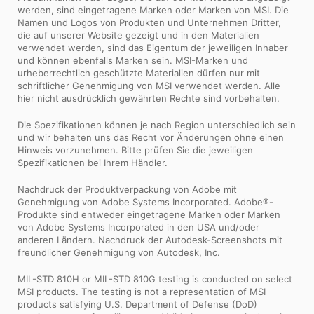
werden, sind eingetragene Marken oder Marken von MSI. Die
Namen und Logos von Produkten und Unternehmen Dritter,
die auf unserer Website gezeigt und in den Materialien
verwendet werden, sind das Eigentum der jeweiligen Inhaber
und können ebenfalls Marken sein. MSI-Marken und
urheberrechtlich geschützte Materialien dürfen nur mit
schriftlicher Genehmigung von MSI verwendet werden. Alle
hier nicht ausdrücklich gewährten Rechte sind vorbehalten.
Die Spezifikationen können je nach Region unterschiedlich sein
und wir behalten uns das Recht vor Änderungen ohne einen
Hinweis vorzunehmen. Bitte prüfen Sie die jeweiligen
Spezifikationen bei Ihrem Händler.
Nachdruck der Produktverpackung von Adobe mit
Genehmigung von Adobe Systems Incorporated. Adobe®-
Produkte sind entweder eingetragene Marken oder Marken
von Adobe Systems Incorporated in den USA und/oder
anderen Ländern. Nachdruck der Autodesk-Screenshots mit
freundlicher Genehmigung von Autodesk, Inc.
MIL-STD 810H or MIL-STD 810G testing is conducted on select
MSI products. The testing is not a representation of MSI
products satisfying U.S. Department of Defense (DoD)