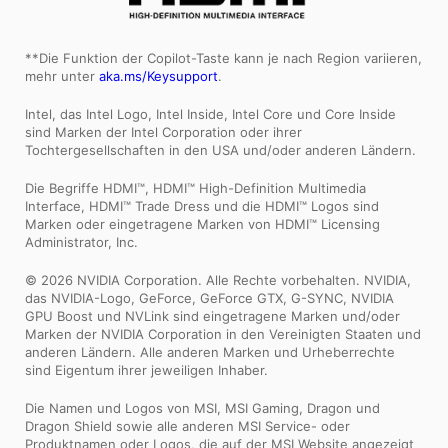
**Die Funktion der Copilot-Taste kann je nach Region variieren,
mehr unter
aka.ms/Keysupport
.
Intel, das Intel Logo, Intel Inside, Intel Core und Core Inside
sind Marken der Intel Corporation oder ihrer
Tochtergesellschaften in den USA und/oder anderen Ländern.
Die Begriffe HDMI™, HDMI™ High-Definition Multimedia
Interface, HDMI™ Trade Dress und die HDMI™ Logos sind
Marken oder eingetragene Marken von HDMI™ Licensing
Administrator, Inc.
© 2026 NVIDIA Corporation. Alle Rechte vorbehalten. NVIDIA,
das NVIDIA-Logo, GeForce, GeForce GTX, G-SYNC, NVIDIA
GPU Boost und NVLink sind eingetragene Marken und/oder
Marken der NVIDIA Corporation in den Vereinigten Staaten und
anderen Ländern. Alle anderen Marken und Urheberrechte
sind Eigentum ihrer jeweiligen Inhaber.
Die Namen und Logos von MSI, MSI Gaming, Dragon und
Dragon Shield sowie alle anderen MSI Service- oder
Produktnamen oder Logos, die auf der MSI Website angezeigt