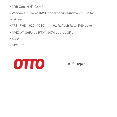
®
12th Gen Intel
Core™
Windows 11 Home (MSI recommends Windows 11 Pro for
business.)
17.3" FHD(1920x1080), 144Hz Refresh Rate, IPS-Level
®
NVIDIA
GeForce RTX™ 3070 Laptop GPU
8GB*2
512GB*1
auf Lager