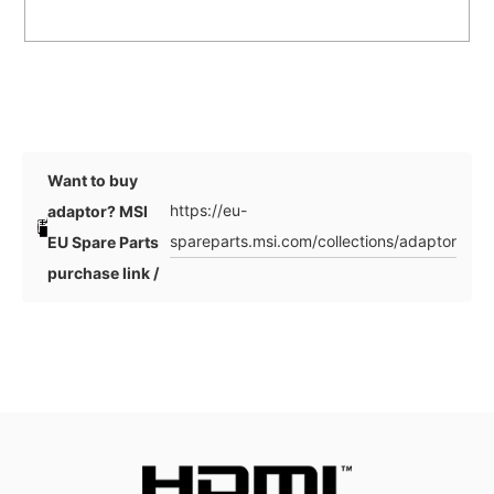
Want to buy
https://eu-
adaptor? MSI
spareparts.msi.com/collections/adaptor
EU Spare Parts
purchase link /