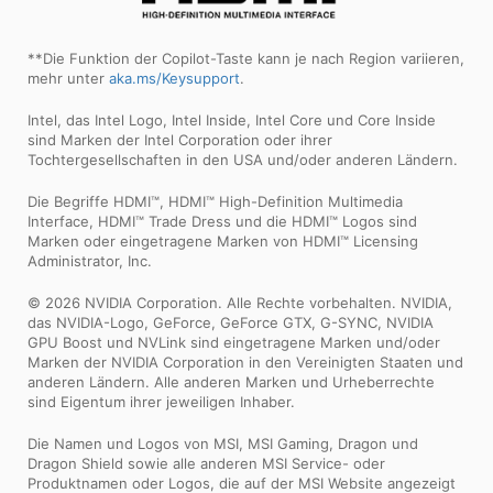
**Die Funktion der Copilot-Taste kann je nach Region variieren,
mehr unter
aka.ms/Keysupport
.
Intel, das Intel Logo, Intel Inside, Intel Core und Core Inside
sind Marken der Intel Corporation oder ihrer
Tochtergesellschaften in den USA und/oder anderen Ländern.
Die Begriffe HDMI™, HDMI™ High-Definition Multimedia
Interface, HDMI™ Trade Dress und die HDMI™ Logos sind
Marken oder eingetragene Marken von HDMI™ Licensing
Administrator, Inc.
© 2026 NVIDIA Corporation. Alle Rechte vorbehalten. NVIDIA,
das NVIDIA-Logo, GeForce, GeForce GTX, G-SYNC, NVIDIA
GPU Boost und NVLink sind eingetragene Marken und/oder
Marken der NVIDIA Corporation in den Vereinigten Staaten und
anderen Ländern. Alle anderen Marken und Urheberrechte
sind Eigentum ihrer jeweiligen Inhaber.
Die Namen und Logos von MSI, MSI Gaming, Dragon und
Dragon Shield sowie alle anderen MSI Service- oder
Produktnamen oder Logos, die auf der MSI Website angezeigt