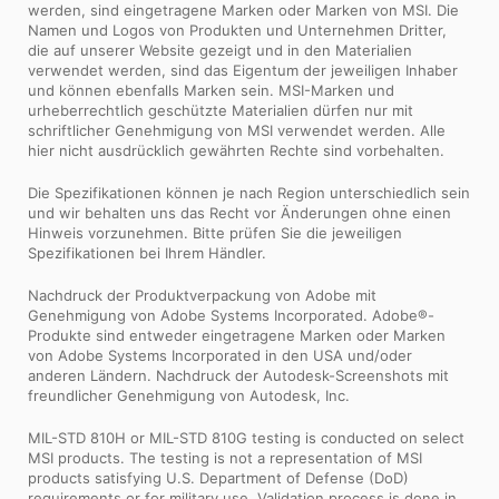
werden, sind eingetragene Marken oder Marken von MSI. Die
Namen und Logos von Produkten und Unternehmen Dritter,
die auf unserer Website gezeigt und in den Materialien
verwendet werden, sind das Eigentum der jeweiligen Inhaber
und können ebenfalls Marken sein. MSI-Marken und
urheberrechtlich geschützte Materialien dürfen nur mit
schriftlicher Genehmigung von MSI verwendet werden. Alle
hier nicht ausdrücklich gewährten Rechte sind vorbehalten.
Die Spezifikationen können je nach Region unterschiedlich sein
und wir behalten uns das Recht vor Änderungen ohne einen
Hinweis vorzunehmen. Bitte prüfen Sie die jeweiligen
Spezifikationen bei Ihrem Händler.
Nachdruck der Produktverpackung von Adobe mit
Genehmigung von Adobe Systems Incorporated. Adobe®-
Produkte sind entweder eingetragene Marken oder Marken
von Adobe Systems Incorporated in den USA und/oder
anderen Ländern. Nachdruck der Autodesk-Screenshots mit
freundlicher Genehmigung von Autodesk, Inc.
MIL-STD 810H or MIL-STD 810G testing is conducted on select
MSI products. The testing is not a representation of MSI
products satisfying U.S. Department of Defense (DoD)
requirements or for military use. Validation process is done in