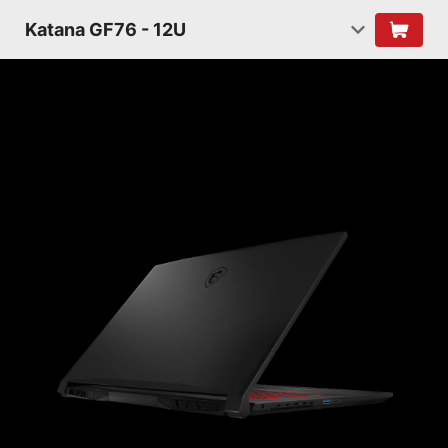
Katana GF76 - 12U