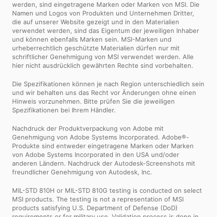
werden, sind eingetragene Marken oder Marken von MSI. Die
Namen und Logos von Produkten und Unternehmen Dritter,
die auf unserer Website gezeigt und in den Materialien
verwendet werden, sind das Eigentum der jeweiligen Inhaber
und können ebenfalls Marken sein. MSI-Marken und
urheberrechtlich geschützte Materialien dürfen nur mit
schriftlicher Genehmigung von MSI verwendet werden. Alle
hier nicht ausdrücklich gewährten Rechte sind vorbehalten.
Die Spezifikationen können je nach Region unterschiedlich sein
und wir behalten uns das Recht vor Änderungen ohne einen
Hinweis vorzunehmen. Bitte prüfen Sie die jeweiligen
Spezifikationen bei Ihrem Händler.
Nachdruck der Produktverpackung von Adobe mit
Genehmigung von Adobe Systems Incorporated. Adobe®-
Produkte sind entweder eingetragene Marken oder Marken
von Adobe Systems Incorporated in den USA und/oder
anderen Ländern. Nachdruck der Autodesk-Screenshots mit
freundlicher Genehmigung von Autodesk, Inc.
MIL-STD 810H or MIL-STD 810G testing is conducted on select
MSI products. The testing is not a representation of MSI
products satisfying U.S. Department of Defense (DoD)
requirements or for military use. Validation process is done in