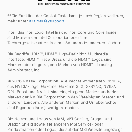
**Die Funktion der Copilot-Taste kann je nach Region variieren,
mehr unter
aka.ms/Keysupport
.
Intel, das Intel Logo, Intel Inside, Intel Core und Core Inside
sind Marken der Intel Corporation oder ihrer
Tochtergesellschaften in den USA und/oder anderen Ländern.
Die Begriffe HDMI™, HDMI™ High-Definition Multimedia
Interface, HDMI™ Trade Dress und die HDMI™ Logos sind
Marken oder eingetragene Marken von HDMI™ Licensing
Administrator, Inc.
© 2026 NVIDIA Corporation. Alle Rechte vorbehalten. NVIDIA,
das NVIDIA-Logo, GeForce, GeForce GTX, G-SYNC, NVIDIA
GPU Boost und NVLink sind eingetragene Marken und/oder
Marken der NVIDIA Corporation in den Vereinigten Staaten und
anderen Ländern. Alle anderen Marken und Urheberrechte
sind Eigentum ihrer jeweiligen Inhaber.
Die Namen und Logos von MSI, MSI Gaming, Dragon und
Dragon Shield sowie alle anderen MSI Service- oder
Produktnamen oder Logos, die auf der MSI Website angezeigt