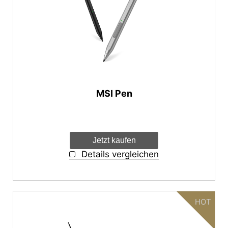
MSI Pen
Jetzt kaufen
Details vergleichen
HOT