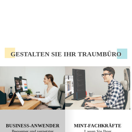
GESTALTEN SIE IHR TRAUMBÜRO
BUSINESS-ANWENDER
MINT-FACHKRÄFTE
Bequemer und vernetzter
Lassen Sie Ihrer