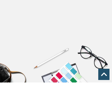
FEATURES
TRX40 MODELLE