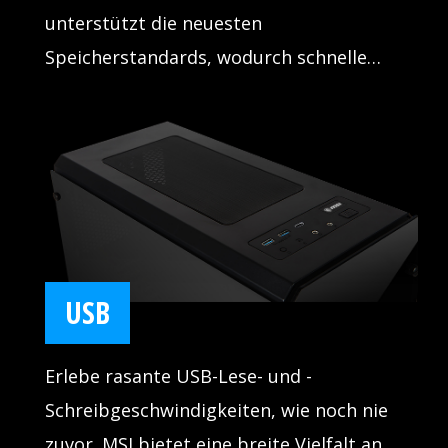
unterstützt die neuesten
Speicherstandards, wodurch schnelle
Speichergeschwindigkeiten jederzeit
gewährleistet werden. Starte Spiele
schneller, lade Level schneller und nutze
deinen Vorteil gegenüber Gegnern.
USB
Erlebe rasante USB-Lese- und -
Schreibgeschwindigkeiten, wie noch nie
zuvor. MSI bietet eine breite Vielfalt an