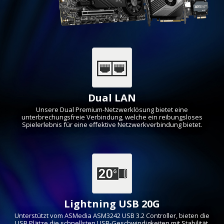
Dual LAN
Unsere Dual Premium-Netzwerklösung bietet eine
unterbrechungsfreie Verbindung, welche ein reibungsloses
Spielerlebnis für eine effektive Netzwerkverbindung bietet.
Lightning USB 20G
Unterstützt vom ASMedia ASM3242 USB 3.2 Controller, bieten die
USB Plätze die schnellsten USB-Geschwindigkeiten mit Stabilität.