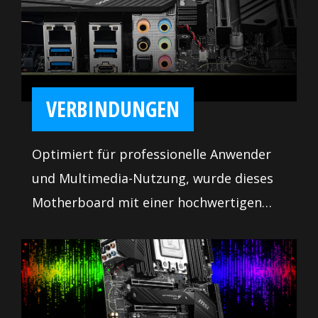
VERBINDUNGEN
Optimiert für professionelle Anwender
und Multimedia-Nutzung, wurde dieses
Motherboard mit einer hochwertigen
Netzwerklösung ausgestattet, die
konstante und zuverlässige
Datenübertragungen bietet.