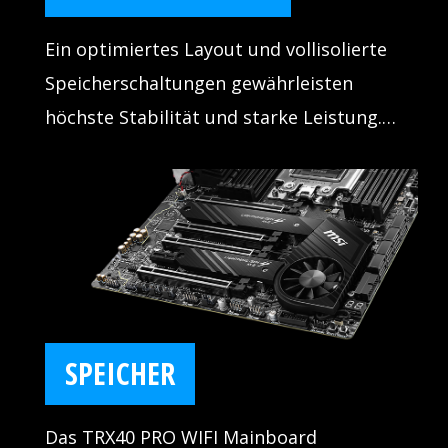
Ein optimiertes Layout und vollisolierte
Speicherschaltungen gewährleisten
höchste Stabilität und starke Leistung.
Sorge dich beim Arbeiten nicht mehr um
Systemfehler mit MSI DDR4 BOOST.
SPEICHER
Das TRX40 PRO WIFI Mainboard