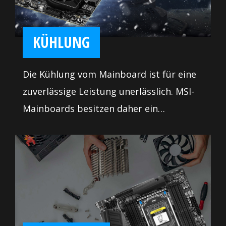
KÜHLUNG
Die Kühlung vom Mainboard ist für eine
zuverlässige Leistung unerlässlich. MSI-
Mainboards besitzen daher ein
durchdachtes Leistungsdesign mit
hochwertigen und schweren
Kühlkörpern. Zusätzlich haben wir
genügend Lüfter-Header mit
vollständiger Steuerung verbaut, damit
das System jederzeit ordnungsgemäß