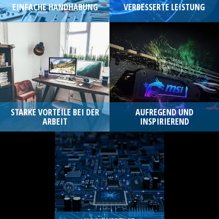
EINFACHE HANDHABUNG
VERBESSERTE LEISTUNG
STARKE VORTEILE BEI DER
AUFREGEND UND
ARBEIT
INSPIRIEREND