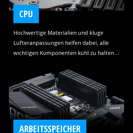
CPU
Hochwertige Materialien und kluge
Lüfteranpassungen helfen dabei, alle
wichtigen Komponenten kühl zu halten.
Somit läuft das System stabil und kann
stets Höchstleistung erbringen.
ARBEITSSPEICHER