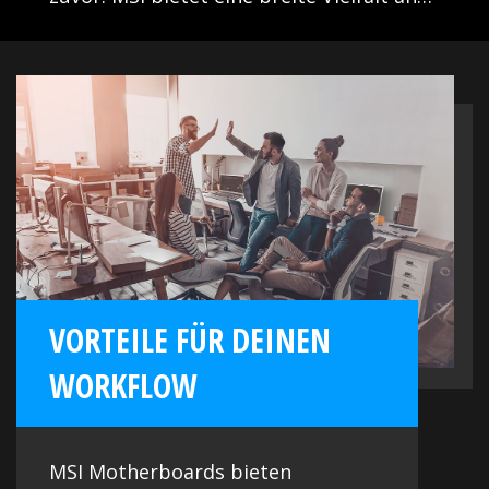
Möglichkeiten, USB-Geräte
anzuschließen und zu optimieren, um
Transferraten von bis zu 20 Gb/s zu
bieten.
VORTEILE FÜR DEINEN
WORKFLOW
MSI Motherboards bieten