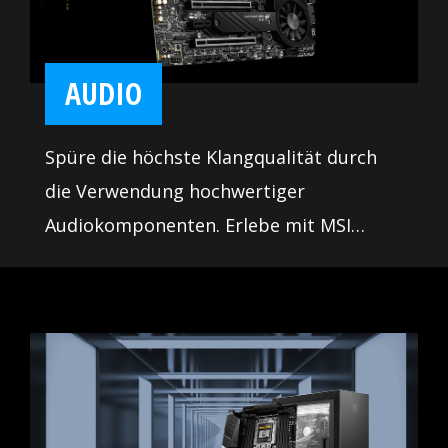
AUDIO
Spüre die höchste Klangqualität durch
die Verwendung hochwertiger
Audiokomponenten. Erlebe mit MSI
Mainboards atemberaubenden Sound
auf dem Schlachtfeld.