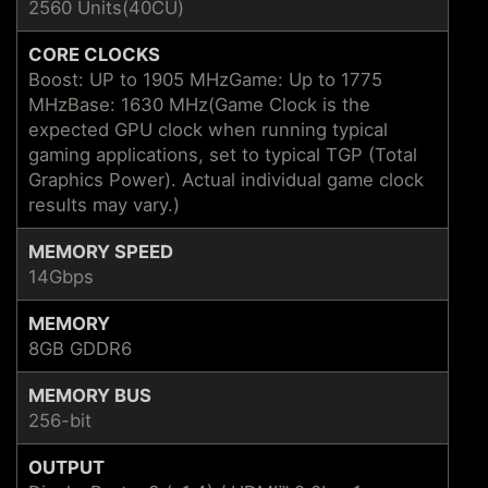
2560 Units(40CU)
CORE CLOCKS
Boost: UP to 1905 MHzGame: Up to 1775
MHzBase: 1630 MHz(Game Clock is the
expected GPU clock when running typical
gaming applications, set to typical TGP (Total
Graphics Power). Actual individual game clock
results may vary.)
MEMORY SPEED
14Gbps
MEMORY
8GB GDDR6
MEMORY BUS
256-bit
OUTPUT