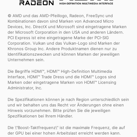
© AMD und das AMD-Pfeillogo, Radeon, FreeSync und
Kombinationen davon sind Marken von Advanced Micro
Devices, Inc. DirectX und Microsoft sind eingetragene Marken
der Microsoft Corporation in den USA und anderen Ländern.
PCI Express ist eine eingetragene Marke der PCI-SIG
Corporation. Vulkan und das Vulkan-Logo sind Marken der
Khronos Group Inc. Andere Produktnamen dienen nur zu
Identifikationszwecken und können Marken der jeweiligen
Unternehmen sein.
Die Begriffe HDMI™, HDMI™ High-Definition Multimedia
Interface, HDMI™ Trade Dress und die HDMI™ Logos sind
Marken oder eingetragene Marken von HDMI™ Licensing
Administrator, Inc.
Die Spezifikationen können je nach Region unterschiedlich sein
und wir behalten uns das Recht vor Änderungen ohne einen
Hinweis vorzunehmen. Bitte prüfen Sie die jeweiligen
Spezifikationen bei Ihrem Händler.
Die \"Boost-Taktfrequenz\" ist die maximale Frequenz, die auf
der GPU bei einer hohen Arbeitslast erreicht werden kann.