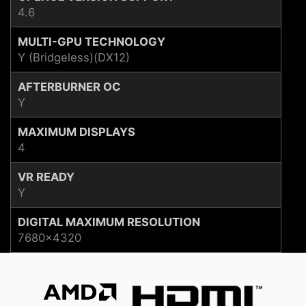
4.6
MULTI-GPU TECHNOLOGY
Y (Bridgeless)(DX12)
AFTERBURNER OC
Y
MAXIMUM DISPLAYS
4
VR READY
Y
DIGITAL MAXIMUM RESOLUTION
7680x4320