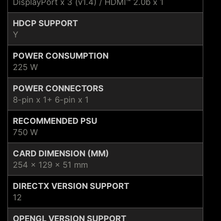
DisplayPort x 3 (v1.4) / HDMI™ 2.0b x 1
HDCP SUPPORT
Y
POWER CONSUMPTION
225 W
POWER CONNECTORS
8-pin x 1+ 6-pin x 1
RECOMMENDED PSU
750 W
CARD DIMENSION (MM)
254 x 129 x 51 mm
DIRECTX VERSION SUPPORT
12
OPENGL VERSION SUPPORT