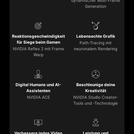
dynamischer Multi Frame
Generation
Reaktionsgeschwindigkeit
Lebensechte Grafik
für Siege beim Gamen
Path-Tracing mit
NVIDIA Reflex 2 mit Frame
neuronalem Rendering
Warp
Digital Humans und AI-
Beschleunige deine
Assistenten
Kreativität
NVIDIA ACE
NVIDIA Studio Creator-
Tools und -Technologie
Verbessere jedes Video
Leistung und