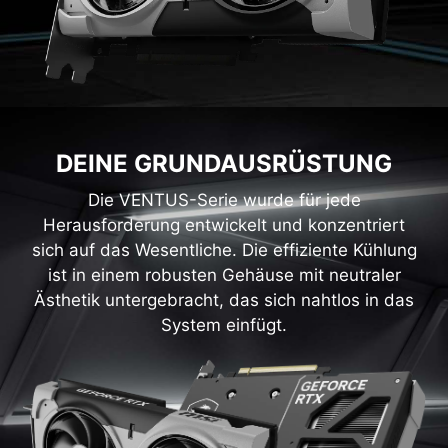
DEINE GRUNDAUSRÜSTUNG
Die VENTUS-Serie wurde für jede
Herausforderung entwickelt und konzentriert
sich auf das Wesentliche. Die effiziente Kühlung
ist in einem robusten Gehäuse mit neutraler
Ästhetik untergebracht, das sich nahtlos in das
System einfügt.