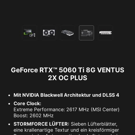
GeForce RTX™ 5060 Ti 8G VENTUS
2X OC PLUS
Mit NVIDIA Blackwell Architektur und DLSS 4
Core Clock:
Extreme Performance: 2617 MHz (MSI Center)
Boost: 2602 MHz
STORMFORCE LÜFTER:
Sieben Lüfterblätter,
eine krallenartige Textur und ein kreisförmiger