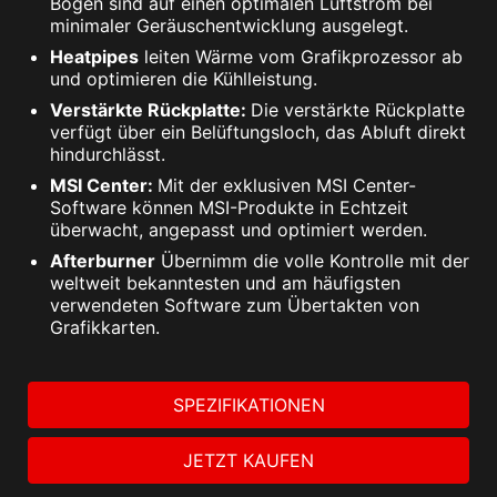
Bogen sind auf einen optimalen Luftstrom bei
minimaler Geräuschentwicklung ausgelegt.
Heatpipes
leiten Wärme vom Grafikprozessor ab
und optimieren die Kühlleistung.
Verstärkte Rückplatte:
Die verstärkte Rückplatte
verfügt über ein Belüftungsloch, das Abluft direkt
hindurchlässt.
MSI Center:
Mit der exklusiven MSI Center-
Software können MSI-Produkte in Echtzeit
überwacht, angepasst und optimiert werden.
Afterburner
Übernimm die volle Kontrolle mit der
weltweit bekanntesten und am häufigsten
verwendeten Software zum Übertakten von
Grafikkarten.
SPEZIFIKATIONEN
JETZT KAUFEN