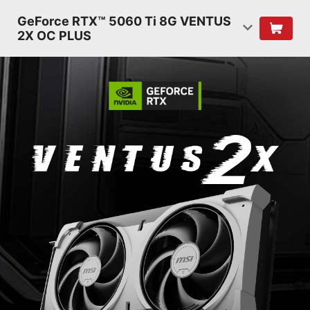
GeForce RTX™ 5060 Ti 8G VENTUS
2X OC PLUS