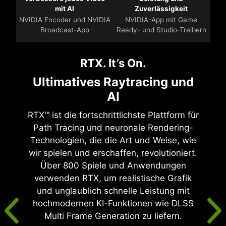
mit AI
Zuverlässigkeit
NVIDIA Encoder und NVIDIA
NVIDIA-App mit Game
Broadcast-App
Ready- und Studio-Treibern
RTX. It’s On.
Ultimatives Raytracing und
AI
RTX™ ist die fortschrittlichste Plattform für
Path Tracing und neuronale Rendering-
Technologien, die die Art und Weise, wie
wir spielen und erschaffen, revolutioniert.
Über 800 Spiele und Anwendungen
verwenden RTX, um realistische Grafik
und unglaublich schnelle Leistung mit
hochmodernen KI-Funktionen wie DLSS
Multi Frame Generation zu liefern.