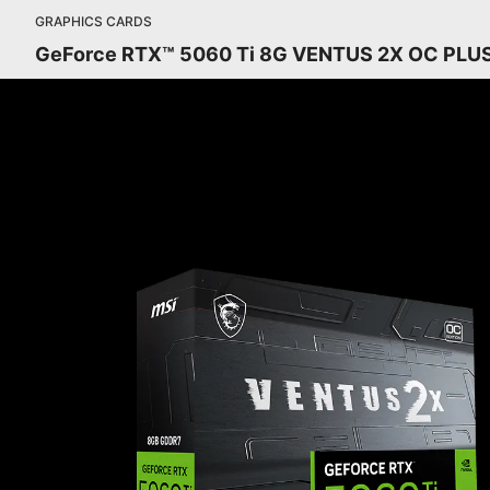
GRAPHICS CARDS
GeForce RTX™ 5060 Ti 8G VENTUS 2X OC PLU