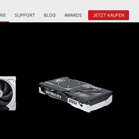
RIE
SUPPORT
BLOG
AWARDS
JETZT KAUFEN