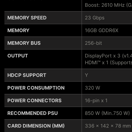
Boost: 2610 MHz (
MEMORY SPEED
23 Gbps
MEMORY
16GB GDDR6X
MEMORY BUS
256-bit
OUTPUT
DisplayPort x 3 (v1.
HDMI™ x 1 (Support
HDCP SUPPORT
Y
POWER CONSUMPTION
320 W
POWER CONNECTORS
16-pin x 1
RECOMMENDED PSU
850 W (Min.750 W)
CARD DIMENSION (MM)
336 x 142 x 78 mm