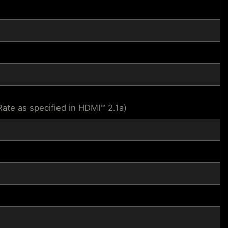
te as specified in HDMI™ 2.1a)