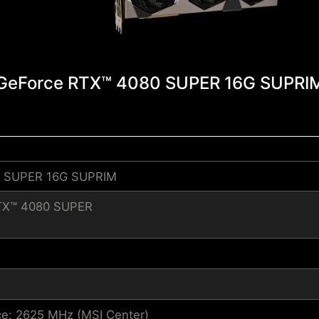
GeForce RTX™ 4080 SUPER 16G SUPRI
0 SUPER 16G SUPRIM
TX™ 4080 SUPER
e: 2625 MHz (MSI Center)