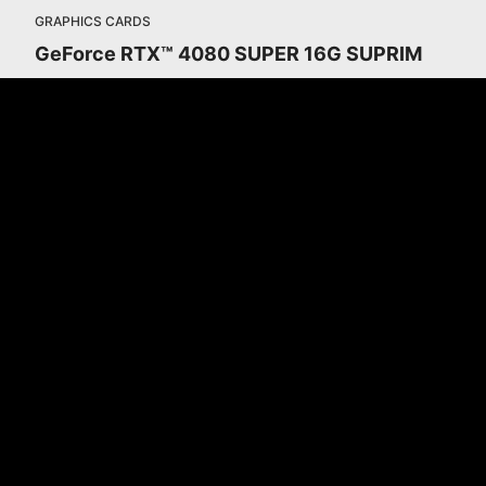
GRAPHICS CARDS
GeForce RTX™ 4080 SUPER 16G SUPRIM