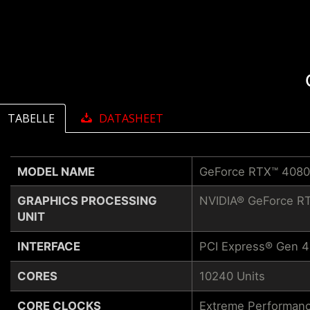
TABELLE
DATASHEET
MODEL NAME
GeForce RTX™ 408
GRAPHICS PROCESSING
NVIDIA® GeForce R
UNIT
INTERFACE
PCI Express® Gen 4
CORES
10240 Units
CORE CLOCKS
Extreme Performanc