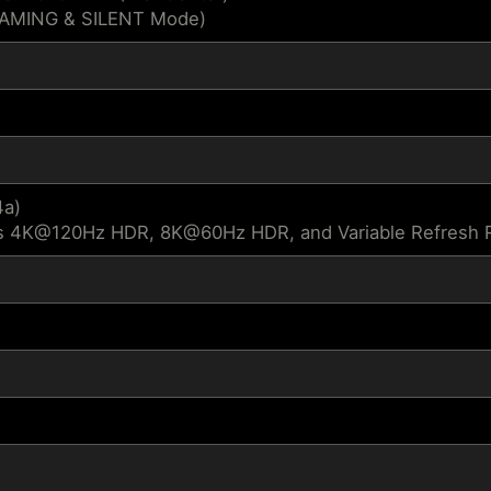
GAMING & SILENT Mode)
4a)
s 4K@120Hz HDR, 8K@60Hz HDR, and Variable Refresh Ra