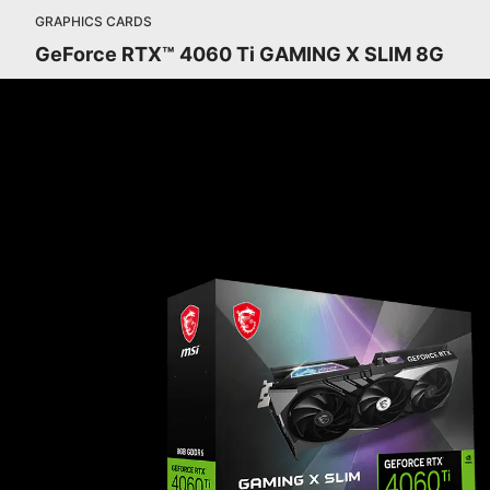
GRAPHICS CARDS
GeForce RTX™ 4060 Ti GAMING X SLIM 8G