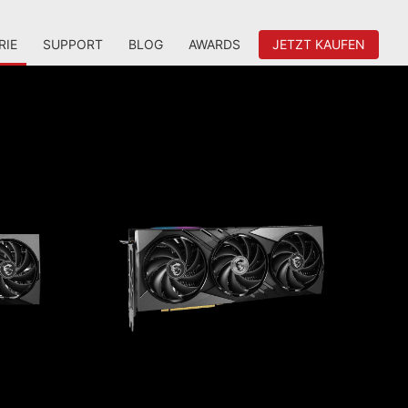
RIE
SUPPORT
BLOG
AWARDS
JETZT KAUFEN