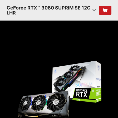
GeForce RTX™ 3080 SUPRIM SE 12G
LHR