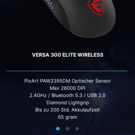
VERSA PRO WIRELESS
PixArt PAW-3395 Optischer Sensor
Max 26000 DPI
2.4GHz / Bluetooth 5.3 / USB 2.0
Diamond Lightgrip
Bis zu 80 Std. Akkulaufzeit
98 gram