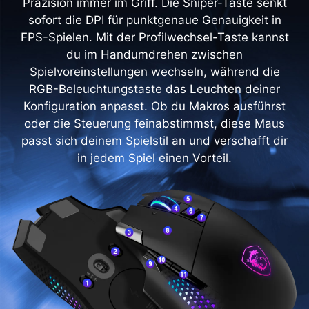
Präzision immer im Griff. Die Sniper-Taste senkt
sofort die DPI für punktgenaue Genauigkeit in
FPS-Spielen. Mit der Profilwechsel-Taste kannst
du im Handumdrehen zwischen
Spielvoreinstellungen wechseln, während die
RGB-Beleuchtungstaste das Leuchten deiner
Konfiguration anpasst. Ob du Makros ausführst
oder die Steuerung feinabstimmst, diese Maus
passt sich deinem Spielstil an und verschafft dir
in jedem Spiel einen Vorteil.