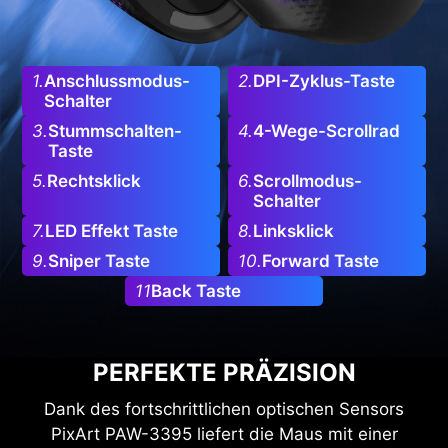
1.
Anschlussmodus-
2.
DPI-Zyklus-Taste
Schalter
3.
Stummschalten-
4.
4-Wege-Scrollrad
Taste
5.
Rechtsklick
6.
Scrollmodus-
Schalter
7.
LED Effekt Taste
8.
Linksklick
9.
Sniper Taste
10.
Forward Taste
11
Back Taste
PERFEKTE PRÄZISION
Dank des fortschrittlichen optischen Sensors
PixArt PAW-3395 liefert die Maus mit einer