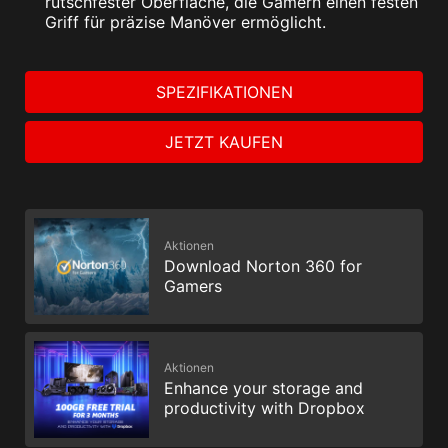
rutschfester Oberfläche, die Gamern einen festen
Griff für präzise Manöver ermöglicht.
SPEZIFIKATIONEN
JETZT KAUFEN
Aktionen
Download Norton 360 for
Gamers
Aktionen
Enhance your storage and
productivity with Dropbox