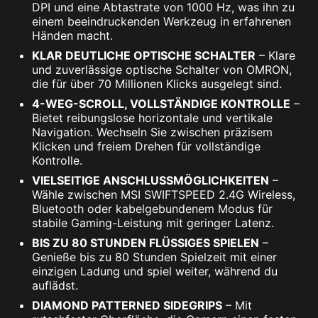
DPI und eine Abtastrate von 1000 Hz, was ihn zu
einem beeindruckenden Werkzeug in erfahrenen
Händen macht.
KLAR DEUTLICHE OPTISCHE SCHALTER
– Klare
und zuverlässige optische Schalter von OMRON,
die für über 70 Millionen Klicks ausgelegt sind.
4-WEG-SCROLL, VOLLSTÄNDIGE KONTROLLE
–
Bietet reibungslose horizontale und vertikale
Navigation. Wechseln Sie zwischen präzisem
Klicken und freiem Drehen für vollständige
Kontrolle.
VIELSEITIGE ANSCHLUSSMÖGLICHKEITEN
–
Wähle zwischen MSI SWIFTSPEED 2.4G Wireless,
Bluetooth oder kabelgebundenem Modus für
stabile Gaming-Leistung mit geringer Latenz.
BIS ZU 80 STUNDEN FLÜSSIGES SPIELEN
–
Genieße bis zu 80 Stunden Spielzeit mit einer
einzigen Ladung und spiel weiter, während du
auflädst.
DIAMOND PATTERNED SIDEGRIPS
– Mit