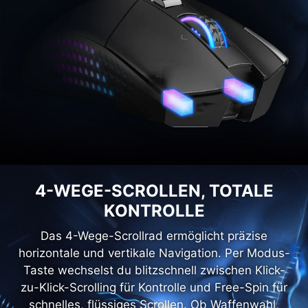
4-WEGE-SCROLLEN, TOTALE
KONTROLLE
Das 4-Wege-Scrollrad ermöglicht präzise
horizontale und vertikale Navigation. Per Modus-
Taste wechselst du blitzschnell zwischen Klick-
zu-Klick-Scrolling für Kontrolle und Free-Spin für
schnelles, flüssiges Scrollen. Ob Waffenwahl,