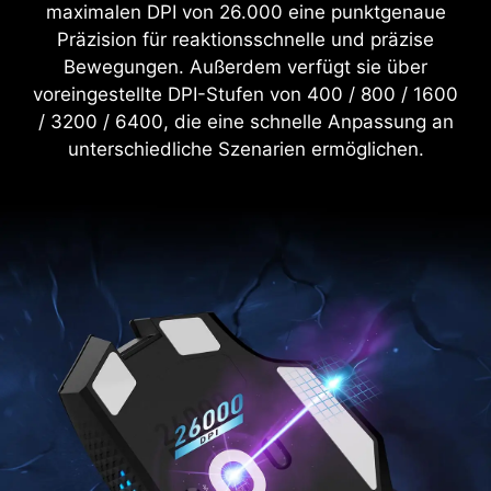
maximalen DPI von 26.000 eine punktgenaue
Präzision für reaktionsschnelle und präzise
Bewegungen. Außerdem verfügt sie über
voreingestellte DPI-Stufen von 400 / 800 / 1600
/ 3200 / 6400, die eine schnelle Anpassung an
unterschiedliche Szenarien ermöglichen.