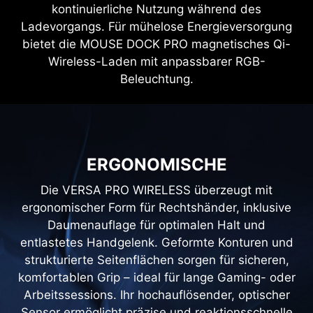
kontinuierliche Nutzung während des
Ladevorgangs. Für mühelose Energieversorgung
bietet die MOUSE DOCK PRO magnetisches Qi-
Wireless-Laden mit anpassbarer RGB-
Beleuchtung.
ERGONOMISCHE
Die VERSA PRO WIRELESS überzeugt mit
ergonomischer Form für Rechtshänder, inklusive
Daumenauflage für optimalen Halt und
entlastetes Handgelenk. Geformte Konturen und
strukturierte Seitenflächen sorgen für sicheren,
komfortablen Grip – ideal für lange Gaming- oder
Arbeitssessions. Ihr hochauflösender, optischer
Sensor ermöglicht präzise und reaktionsschnelle