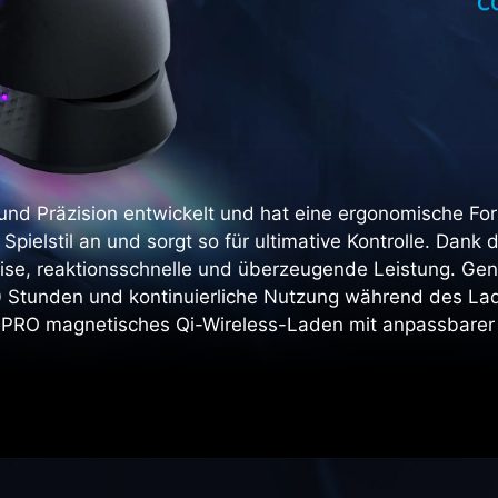
 Präzision entwickelt und hat eine ergonomische Form 
Spielstil an und sorgt so für ultimative Kontrolle. Dan
ise, reaktionsschnelle und überzeugende Leistung. Geni
80 Stunden und kontinuierliche Nutzung während des La
RO magnetisches Qi-Wireless-Laden mit anpassbarer