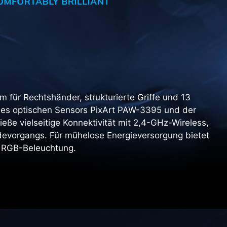
für Rechtshänder, strukturierte Griffe und 13
k des optischen Sensors PixArt PAW-3395 und der
eße vielseitige Konnektivität mit 2,4-GHz-Wireless,
devorgangs. Für mühelose Energieversorgung bietet
 RGB-Beleuchtung.