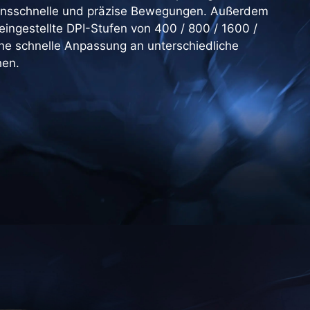
tionsschnelle und präzise Bewegungen. Außerdem
reingestellte DPI-Stufen von 400 / 800 / 1600 /
ne schnelle Anpassung an unterschiedliche
hen.