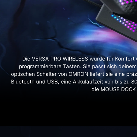
Die VERSA PRO WIRELESS wurde für Komfort und
programmierbare Tasten. Sie passt sich deinem 
optischen Schalter von OMRON liefert sie eine präz
Bluetooth und USB, eine Akkulaufzeit von bis zu 
die MOUSE DOCK P