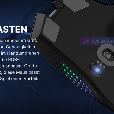
Stummschal
ASTEN
on immer im Griff.
ue Genauigkeit in
du im Handumdrehen
 die RGB-
ion anpasst. Ob du
t, diese Maus passt
Spiel einen Vorteil.