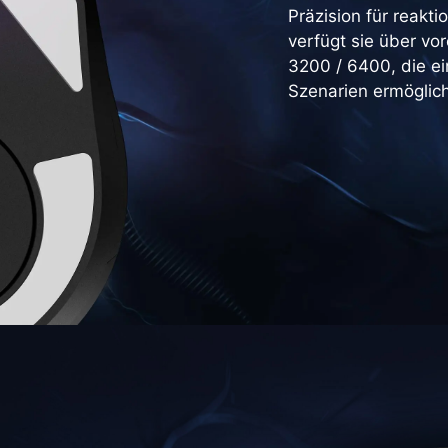
Präzision für reak
verfügt sie über vo
3200 / 6400, die ei
Szenarien ermöglic