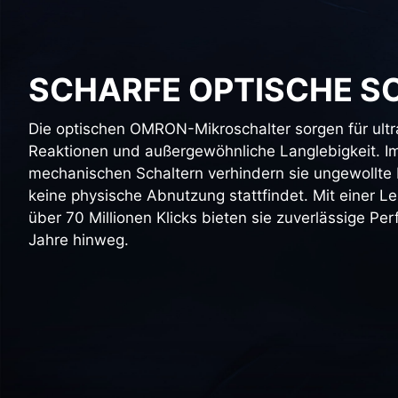
SCHARFE OPTISCHE S
Die optischen OMRON-Mikroschalter sorgen für ultr
Reaktionen und außergewöhnliche Langlebigkeit. I
mechanischen Schaltern verhindern sie ungewollte 
keine physische Abnutzung stattfindet. Mit einer 
über 70 Millionen Klicks bieten sie zuverlässige Pe
Jahre hinweg.