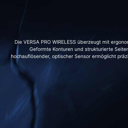
Die VERSA PRO WIRELESS überzeugt mit ergonomis
Geformte Konturen und strukturierte Seiten
hochauflösender, optischer Sensor ermöglicht präz