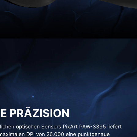
E PRÄZISION
tlichen optischen Sensors PixArt PAW-3395 liefert
 maximalen DPI von 26.000 eine punktgenaue