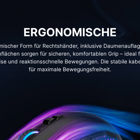
ERGONOMISCHE
cher Form für Rechtshänder, inklusive Daumenauflage
flächen sorgen für sicheren, komfortablen Grip – ideal 
ise und reaktionsschnelle Bewegungen. Die stabile kabe
für maximale Bewegungsfreiheit.