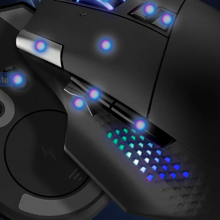
ten-Taste