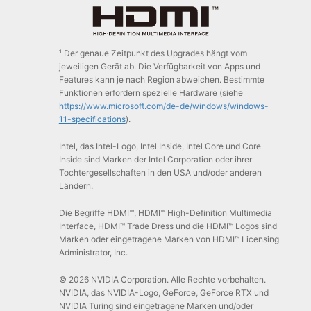
¹ Der genaue Zeitpunkt des Upgrades hängt vom
jeweiligen Gerät ab. Die Verfügbarkeit von Apps und
Features kann je nach Region abweichen. Bestimmte
Funktionen erfordern spezielle Hardware (siehe
https://www.microsoft.com/de-de/windows/windows-
11-specifications
).
Intel, das Intel-Logo, Intel Inside, Intel Core und Core
Inside sind Marken der Intel Corporation oder ihrer
Tochtergesellschaften in den USA und/oder anderen
Ländern.
Die Begriffe HDMI™, HDMI™ High-Definition Multimedia
Interface, HDMI™ Trade Dress und die HDMI™ Logos sind
Marken oder eingetragene Marken von HDMI™ Licensing
Administrator, Inc.
© 2026 NVIDIA Corporation. Alle Rechte vorbehalten.
NVIDIA, das NVIDIA-Logo, GeForce, GeForce RTX und
NVIDIA Turing sind eingetragene Marken und/oder