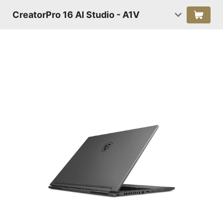
CreatorPro 16 AI Studio - A1V