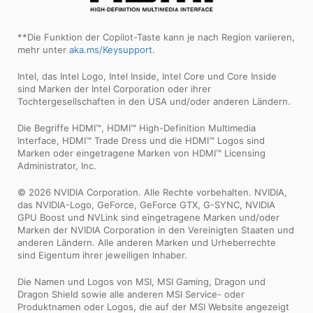
**Die Funktion der Copilot-Taste kann je nach Region variieren,
mehr unter
aka.ms/Keysupport
.
Intel, das Intel Logo, Intel Inside, Intel Core und Core Inside
sind Marken der Intel Corporation oder ihrer
Tochtergesellschaften in den USA und/oder anderen Ländern.
Die Begriffe HDMI™, HDMI™ High-Definition Multimedia
Interface, HDMI™ Trade Dress und die HDMI™ Logos sind
Marken oder eingetragene Marken von HDMI™ Licensing
Administrator, Inc.
© 2026 NVIDIA Corporation. Alle Rechte vorbehalten. NVIDIA,
das NVIDIA-Logo, GeForce, GeForce GTX, G-SYNC, NVIDIA
GPU Boost und NVLink sind eingetragene Marken und/oder
Marken der NVIDIA Corporation in den Vereinigten Staaten und
anderen Ländern. Alle anderen Marken und Urheberrechte
sind Eigentum ihrer jeweiligen Inhaber.
Die Namen und Logos von MSI, MSI Gaming, Dragon und
Dragon Shield sowie alle anderen MSI Service- oder
Produktnamen oder Logos, die auf der MSI Website angezeigt