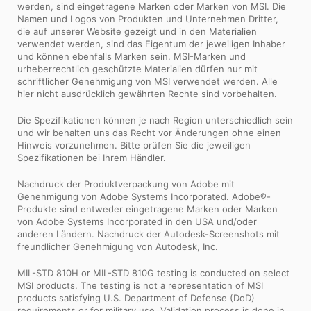
werden, sind eingetragene Marken oder Marken von MSI. Die
Namen und Logos von Produkten und Unternehmen Dritter,
die auf unserer Website gezeigt und in den Materialien
verwendet werden, sind das Eigentum der jeweiligen Inhaber
und können ebenfalls Marken sein. MSI-Marken und
urheberrechtlich geschützte Materialien dürfen nur mit
schriftlicher Genehmigung von MSI verwendet werden. Alle
hier nicht ausdrücklich gewährten Rechte sind vorbehalten.
Die Spezifikationen können je nach Region unterschiedlich sein
und wir behalten uns das Recht vor Änderungen ohne einen
Hinweis vorzunehmen. Bitte prüfen Sie die jeweiligen
Spezifikationen bei Ihrem Händler.
Nachdruck der Produktverpackung von Adobe mit
Genehmigung von Adobe Systems Incorporated. Adobe®-
Produkte sind entweder eingetragene Marken oder Marken
von Adobe Systems Incorporated in den USA und/oder
anderen Ländern. Nachdruck der Autodesk-Screenshots mit
freundlicher Genehmigung von Autodesk, Inc.
MIL-STD 810H or MIL-STD 810G testing is conducted on select
MSI products. The testing is not a representation of MSI
products satisfying U.S. Department of Defense (DoD)
requirements or for military use. Validation process is done in