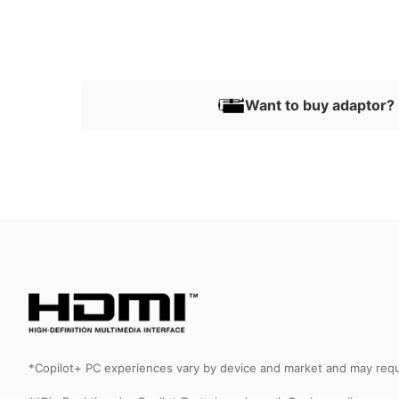
Want to buy adaptor? 
*Copilot+ PC experiences vary by device and market and may requir