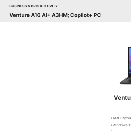
BUSINESS & PRODUCTIVITY
Venture A16 AI+ A3HM; Copilot+ PC
Ventu
AMD Ryzen™
Windows 1