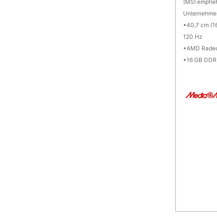
(MSI empfieh
Unternehme
40,7 cm (16
120 Hz
AMD Rade
16 GB DDR5