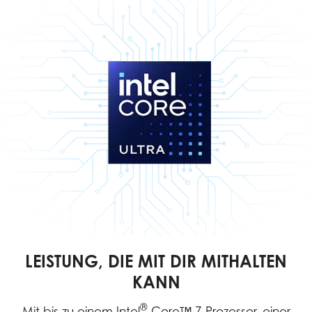
LEISTUNG, DIE MIT DIR MITHALTEN
KANN
®
Mit bis zu einem Intel
Core™ 7-Prozessor, einer