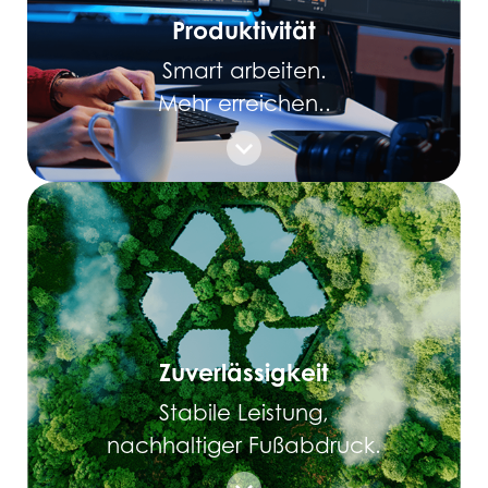
Produktivität
Smart arbeiten.
Mehr erreichen..
Zuverlässigkeit
Stabile Leistung,
nachhaltiger Fußabdruck.