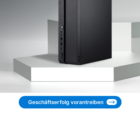
Geschäftserfolg vorantreiben