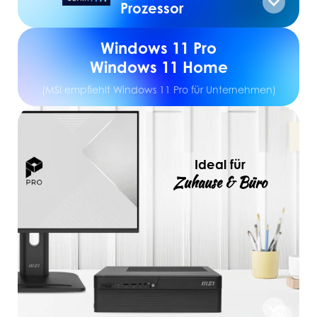
Prozessor
Windows 11 Pro
Windows 11 Home
(MSI empfiehlt Windows 11 Pro für Unternehmen)
Ideal für
Zuhause & Büro