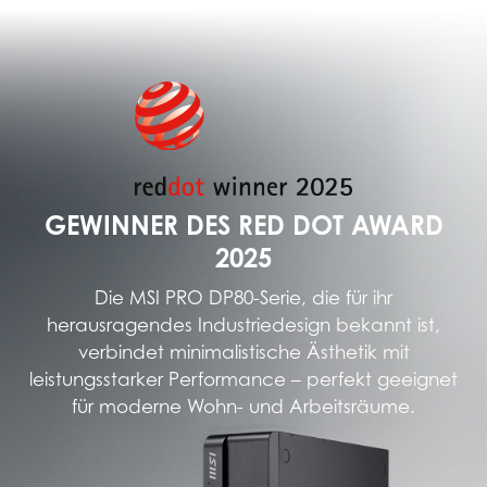
GEWINNER DES RED DOT AWARD
2025
Die MSI PRO DP80-Serie, die für ihr
herausragendes Industriedesign bekannt ist,
verbindet minimalistische Ästhetik mit
leistungsstarker Performance – perfekt geeignet
für moderne Wohn- und Arbeitsräume.