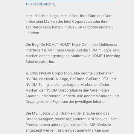
11-specifications
).
Intel, das Intel-Logo, Intel Inside, Intel Core und Core
Inside sind Marken der Intel Corporation oder ihrer
Tochtergesellschaften in den USA und/oder anderen
Ländern.
Die Begriffe HDMI™, HDMI™ High-Definition Multimedia
Interface, HDMI™ Trade Dress und die HDMI™ Logos sind
Marken oder eingetragene Marken von HDMI™ Licensing
Administrator, Inc.
© 2026 NVIDIA Corporation. Alle Rechte vorbehalten.
NVIDIA, das NVIDIA-Logo, GeForce, GeForce RTX und
NVIDIA Turing sind eingetragene Marken und/oder
Marken der NVIDIA Corporation in den Vereinigten
Staaten und anderen Ländern. Alle anderen Marken und
Copyrights sind Eigentum der jeweiligen Inhaber.
Die MSI-Logos und -Grafiken, der Drache und das
Drachenwappen, sowie alle anderen MSI Service- oder
Produktnamen oder Logos, die auf der MSI-Website
angezeigt werden, sind eingetragene Marken oder