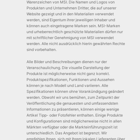
Warenzeichen von MSI. Die Namen und Logos von
Produkten und Unternehmen Dritter, die auf unserer
Website gezeigt und in den Materialien verwendet
werden, sind Eigentum ihrer jeweiligen Inhaber und
können auch eingetragene Marken sein. MSI-Marken
und urheberrechtlich geschützte Materialien dürfen nur
mit schriftlicher Genehmigung von MSI verwendet
werden. Alle nicht ausdrücklich hierin gewährten Rechte
sind vorbehalten.
Alle Bilder und Beschreibungen dienen nur der
Veranschaulichung. Die visuelle Darstellung der
Produkte ist möglicherweise nicht ganz korrekt.
Produktspezifikationen, Funktionen und Aussehen
können je nach Modell und Land variieren. Alle
Spezifikationen können ohne Vorankündigung geändert
werden. Obwohl wir uns bemühen, zum Zeitpunkt der
Veröffentlichung die genauesten und umfassendsten
Informationen zu präsentieren, können einige wenige
Artikel Tipp- oder Fotofehler enthalten. Einige Produkte
und Konfigurationen sind möglicherweise nicht in allen
Märkten verfügbar oder die Markteinführungszeit ist
unterschiedlich. Das Angebot ist begrenzt. Wir
empfehlen Ihnen, sich mit Ihrem lokalen Lieferanten über