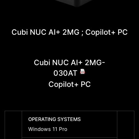
Cubi NUC AI+ 2MG ; Copilot+ PC
Cubi NUC AI+ 2MG-
Cu
030AT
Copilot+ PC
OPERATING SYSTEMS
OPERA
Windows 11 Pro
Windo