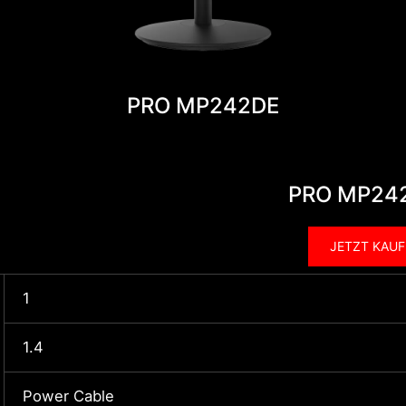
PRO MP242DE
PRO MP24
JETZT KAU
1
1.4
Power Cable