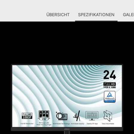
ÜBERSICHT
SPEZIFIKATIONEN
GALE