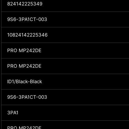
824142225349
9S6-3PA1CT-003
10824142225346
PRO MP242DE
PRO MP242DE
ID1/Black-Black
9S6-3PA1CT-003
3PA1
PRO MP242DE