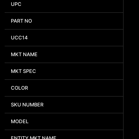
UPC
PART NO
UCC14
MKT NAME
MKT SPEC
COLOR
SKU NUMBER
MODEL
ENTITY MKT NAME