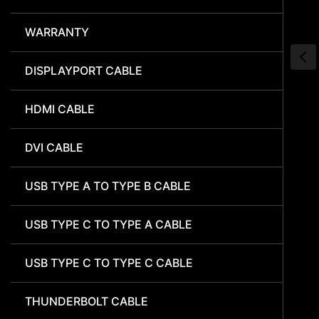
WARRANTY
DISPLAYPORT CABLE
HDMI CABLE
DVI CABLE
USB TYPE A TO TYPE B CABLE
USB TYPE C TO TYPE A CABLE
USB TYPE C TO TYPE C CABLE
THUNDERBOLT CABLE