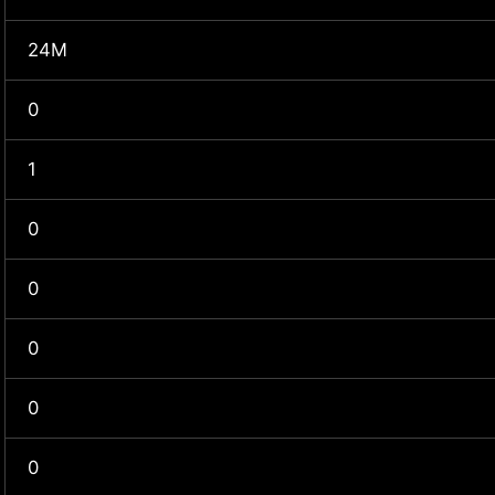
24M
0
1
0
0
0
0
0