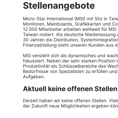
Stellenangebote
Micro-Star International (MSI) mit Sitz in 
Monitoren, Mainboards, Grafikkarten und Co
12.500 Mitarbeiter arbeiten weltweit für MSI
Taiwan notiert. Als deutsche Niederlassung d
30 Jahren die Distribution, Systemintegratio
Finanzabteilung steht unseren Kunden aus d
MSI versteht sich als dynamisches und wach
fokussiert. Neben der sehr starken Positio
Produktivität als Schlüsselbereiche des Wac
Bedürfnisse von Spezialisten zu erfüllen und
Aufgaben.
Aktuell keine offenen Stellen
Derzeit haben wir keine offenen Stellen. Vi
der Zukunft neue Möglichkeiten ergeben kö