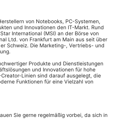
d Herstellern von Notebooks, PC-Systemen,
ukten und Innovationen den IT-Markt. Rund
Star International (MSI) an der Börse von
onal Ltd. von Frankfurt am Main aus seit über
der Schweiz. Die Marketing-, Vertriebs- und
gung.
ochwertiger Produkte und Dienstleistungen
äftslösungen und Innovationen für hohe
Creator-Linien sind darauf ausgelegt, die
oderne Funktionen für eine Vielzahl von
auen Sie gerne regelmäßig vorbei, da sich in