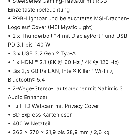
• SteelSeries Gaming-Tastatur mit RGB-
Einzeltastenbeleuchtung
• RGB-Lightbar und beleuchtetes MSI-Drachen-
Logo auf Cover (MSI Mystic Light)
• 2 x Thunderbolt™ 4 mit DisplayPort™ und USB-
PD 3.1 bis 140 W
• 3 x USB 3.2 Gen 2 Typ-A
• 1 x HDMI™ 2.1 (8K @ 60 Hz / 4K @ 120 Hz)
• Bis 2,5 GBit/s LAN, Intel® Killer™ Wi-Fi 7,
Bluetooth® 5.4
• 2-Wege-Stereo-Lautsprecher mit Nahimic 3
Audio Enhancer
• Full HD Webcam mit Privacy Cover
• SD Express Kartenleser
• 400 W Netzteil
• 363 x 270 x 21,9 bis 28,9 mm / 2,6 kg