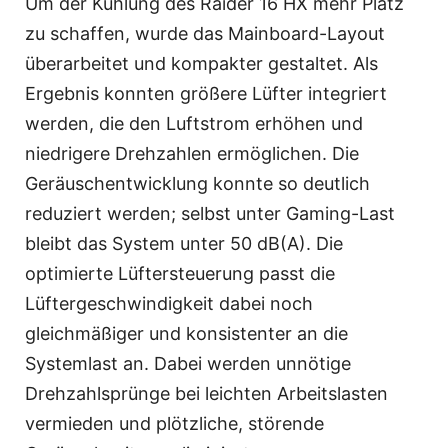
Um der Kühlung des Raider 16 HX mehr Platz
zu schaffen, wurde das Mainboard-Layout
überarbeitet und kompakter gestaltet. Als
Ergebnis konnten größere Lüfter integriert
werden, die den Luftstrom erhöhen und
niedrigere Drehzahlen ermöglichen. Die
Geräuschentwicklung konnte so deutlich
reduziert werden; selbst unter Gaming-Last
bleibt das System unter 50 dB(A). Die
optimierte Lüftersteuerung passt die
Lüftergeschwindigkeit dabei noch
gleichmäßiger und konsistenter an die
Systemlast an. Dabei werden unnötige
Drehzahlsprünge bei leichten Arbeitslasten
vermieden und plötzliche, störende