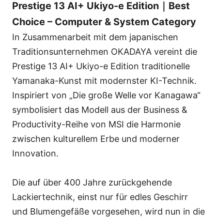
Prestige 13 AI+ Ukiyo-e Edition｜Best
Choice – Computer & System Category
In Zusammenarbeit mit dem japanischen
Traditionsunternehmen OKADAYA vereint die
Prestige 13 AI+ Ukiyo-e Edition traditionelle
Yamanaka-Kunst mit modernster KI-Technik.
Inspiriert von „Die große Welle vor Kanagawa“
symbolisiert das Modell aus der Business &
Productivity-Reihe von MSI die Harmonie
zwischen kulturellem Erbe und moderner
Innovation.
Die auf über 400 Jahre zurückgehende
Lackiertechnik, einst nur für edles Geschirr
und Blumengefäße vorgesehen, wird nun in die