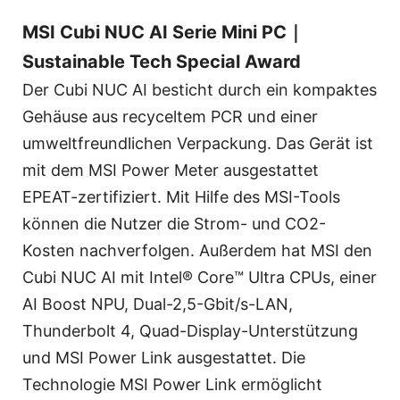
MSI Cubi NUC AI Serie Mini PC｜
Sustainable Tech Special Award
Der Cubi NUC AI besticht durch ein kompaktes
Gehäuse aus recyceltem PCR und einer
umweltfreundlichen Verpackung. Das Gerät ist
mit dem MSI Power Meter ausgestattet
EPEAT-zertifiziert. Mit Hilfe des MSI-Tools
können die Nutzer die Strom- und CO2-
Kosten nachverfolgen. Außerdem hat MSI den
Cubi NUC AI mit Intel® Core™ Ultra CPUs, einer
AI Boost NPU, Dual-2,5-Gbit/s-LAN,
Thunderbolt 4, Quad-Display-Unterstützung
und MSI Power Link ausgestattet. Die
Technologie MSI Power Link ermöglicht