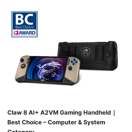
Claw 8 AI+ A2VM Gaming Handheld｜
Best Choice – Computer & System