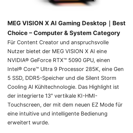
MEG VISION X AI Gaming Desktop｜Best
Choice – Computer & System Category
Für Content Creator und anspruchsvolle
Nutzer bietet der MEG VISION X AI eine
NVIDIA® GeForce RTX™ 5090 GPU, einen
Intel® Core™ Ultra 9 Processor 285K, eine Gen
5 SSD, DDR5-Speicher und die Silent Storm
Cooling AI Kühltechnologie. Das Highlight ist
der integrierte 13″ vertikale KI-HMI-
Touchscreen, der mit dem neuen EZ Mode für
eine intuitive und intelligente Bedienung
erweitert wurde.