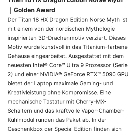
Titan 18 HX Dragon Edition Norse Myth
｜Golden Award
Der Titan 18 HX Dragon Edition Norse Myth ist
mit einem von der nordischen Mythologie
inspirierten 3D-Drachenmotiv verziert. Dieses
Motiv wurde kunstvoll in das Titanium-farbene
Gehäuse eingearbeitet. Ausgestattet mit dem
neuesten Intel® Core™ Ultra 9 Prozessor (Serie
2) und einer NVIDIA® GeForce RTX™ 5090 GPU
bietet der Laptop maximale Gaming- und
Kreativleistung ohne Kompromisse. Eine
mechanische Tastatur mit Cherry-MX-
Schaltern und das kraftvolle Vapor-Chamber-
Kühlmodul runden das Paket ab. In der
Geschenkbox der Special Edition finden sich