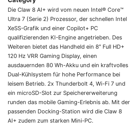
Category
Die Claw 8 AI+ wird vom neuen Intel® Core™
Ultra 7 (Serie 2) Prozessor, der schnellen Intel
XeSS-Grafik und einer Copilot+ PC
qualifizierenden KI-Engine angetrieben. Des
Weiteren bietet das Handheld ein 8″ Full HD+
120 Hz VRR Gaming Display, einen
ausdauernden 80 Wh-Akku und ein kraftvolles
Dual-Kühlsystem für hohe Performance bei
leisem Betrieb. 2x Thunderbolt 4, Wi-Fi 7 und
ein microSD-Slot zur Speichererweiterung
runden das mobile Gaming-Erlebnis ab. Mit der
passenden Docking-Station wird die Claw 8
AI+ zudem zum starken Mini-PC.