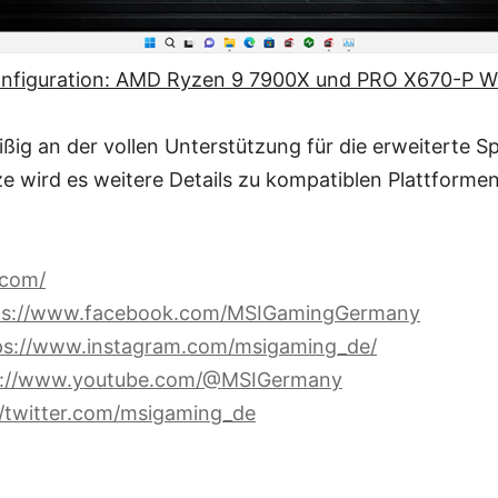
nfiguration: AMD Ryzen 9 7900X und PRO X670-P W
eißig an der vollen Unterstützung für die erweiterte S
ze wird es weitere Details zu kompatiblen Plattform
.com/
ps://www.facebook.com/MSIGamingGermany
ps://www.instagram.com/msigaming_de/
s://www.youtube.com/@MSIGermany
//twitter.com/msigaming_de