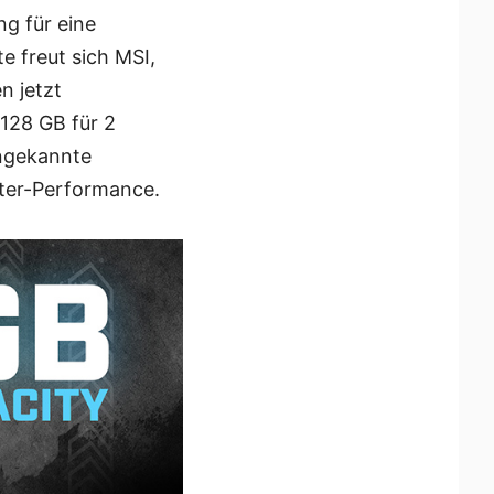
g für eine
e freut sich MSI,
n jetzt
128 GB für 2
ungekannte
uter-Performance.