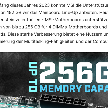
fang dieses Jahres 2023 konnte MSI die Unterstützun
von 192 GB wir das Mainboard Line-Up anbieten. Heut
enstein zu enthüllen - MSI-Motherboards unterstütze
n von bis zu 256 GB für 4 DIMMs-Motherboards und 
. Diese starke Verbesserung bietet eine Nutzern 
timierung der Multitasking-Fähigkeiten und der Comp