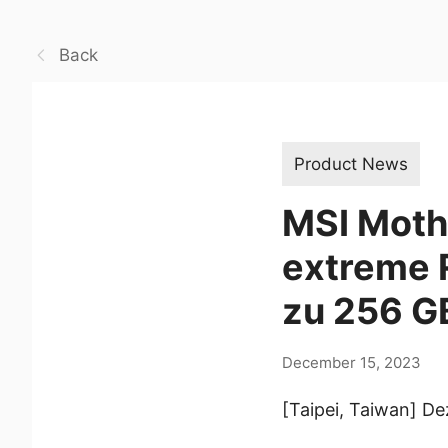
Back
Product News
MSI Moth
extreme 
zu 256 G
December 15, 2023
[Taipei, Taiwan] D