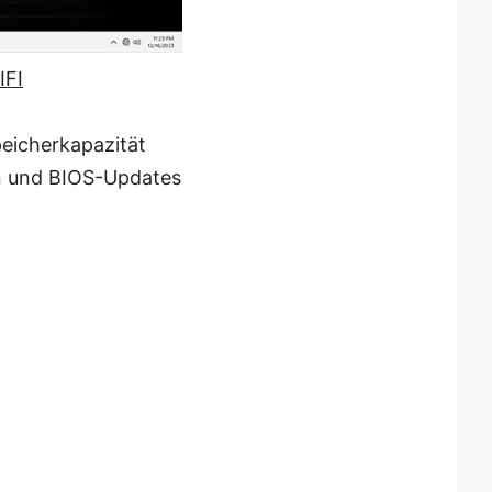
IFI
peicherkapazität
en und BIOS-Updates