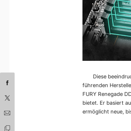
Diese beeindru
führenden Herstell
FURY Renegade DDR
bietet. Er basiert
ermöglicht neue, b