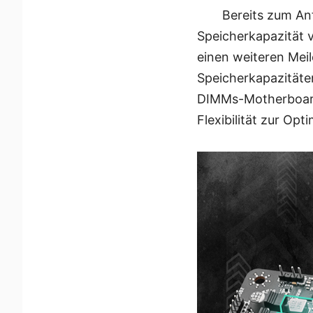
Bereits zum An
Speicherkapazität 
einen weiteren Meil
Speicherkapazitäte
DIMMs-Motherboards
Flexibilität zur Op