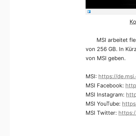
Ko
MSI arbeitet fl
von 256 GB. In Kür
von MSI geben.
MSI:
https://de.msi
MSI Facebook:
htt
MSI Instagram:
htt
MSI YouTube:
http
MSI Twitter:
https: