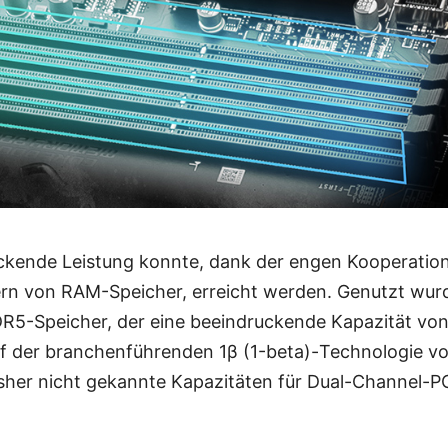
ckende Leistung konnte, dank der engen Kooperatio
ern von RAM-Speicher, erreicht werden. Genutzt wur
5-Speicher, der eine beeindruckende Kapazität vo
 auf der branchenführenden 1β (1-beta)-Technologie v
isher nicht gekannte Kapazitäten für Dual-Channel-P