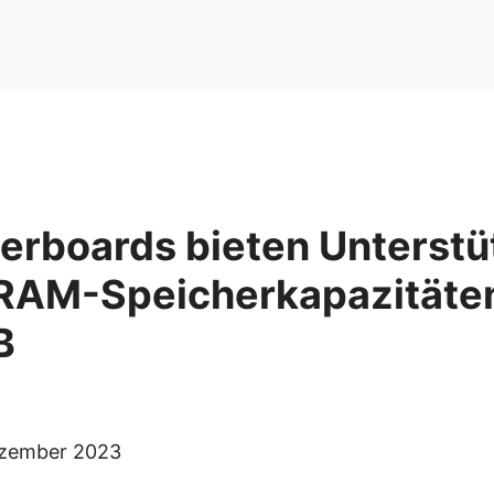
erboards bieten Unterstü
RAM-Speicherkapazitäten
B
ezember 2023