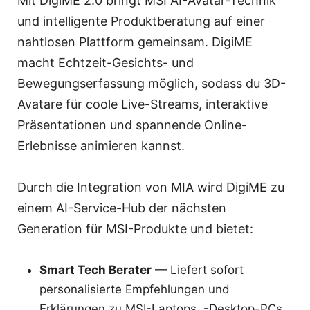
Mit DigiME 2.0 bringt MSI AI-Avatar-Technik
und intelligente Produktberatung auf einer
nahtlosen Plattform gemeinsam. DigiME
macht Echtzeit-Gesichts- und
Bewegungserfassung möglich, sodass du 3D-
Avatare für coole Live-Streams, interaktive
Präsentationen und spannende Online-
Erlebnisse animieren kannst.
Durch die Integration von MIA wird DigiME zu
einem AI-Service-Hub der nächsten
Generation für MSI-Produkte und bietet:
Smart Tech Berater
— Liefert sofort
personalisierte Empfehlungen und
Erklärungen zu MSI-Laptops, -Desktop-PCs,