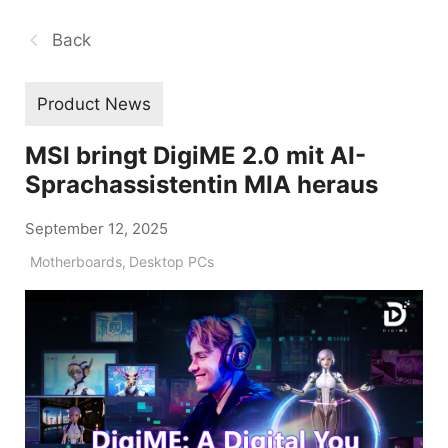
Back
Product News
MSI bringt DigiME 2.0 mit AI-
Sprachassistentin MIA heraus
September 12, 2025
Motherboards
,
Desktop PCs