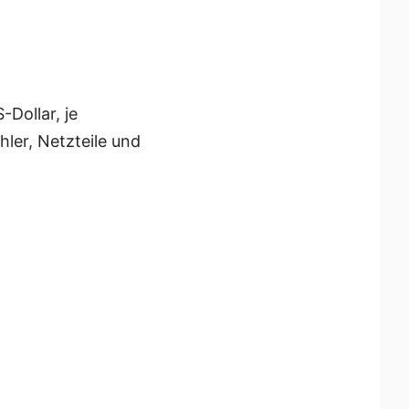
Dollar, je
ler, Netzteile und