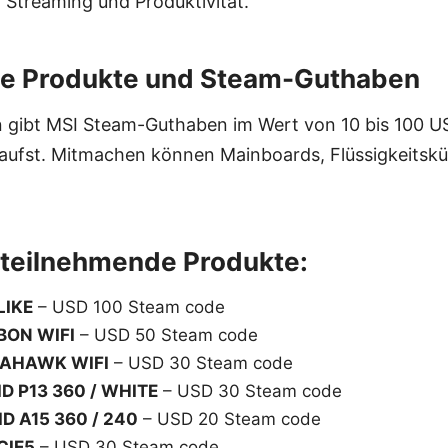
 Streaming und Produktivität.
e Produkte und Steam-Guthaben
 gibt MSI Steam-Guthaben im Wert von 10 bis 100 US-
ufst. Mitmachen können Mainboards, Flüssigkeitsküh
r teilnehmende Produkte:
LIKE
– USD 100 Steam code
BON WIFI
– USD 50 Steam code
AHAWK WIFI
– USD 30 Steam code
D P13 360 / WHITE
– USD 30 Steam code
D A15 360 / 240
– USD 20 Steam code
CIE5
– USD 30 Steam code