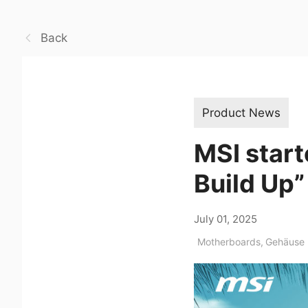
Back
Product News
MSI star
Build Up”
July 01, 2025
Motherboards
,
Gehäuse