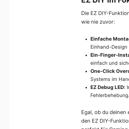
Die EZ DIY-Funktio
wie nie zuvor:
Einfache Monta
Einhand-Design g
Ein-Finger-Insta
einfach und sich
One-Click Over
Systems im Han
EZ Debug LED:
I
Fehlerbehebung
Egal, ob du deinen
den EZ DIY-Funktion