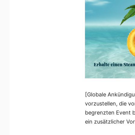
[Globale Ankündigun
vorzustellen, die vo
begrenzten Event 
ein zusätzlicher Vo