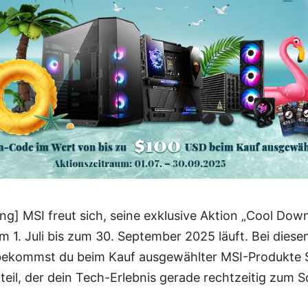
g] MSI freut sich, seine exklusive Aktion „Cool Down
m 1. Juli bis zum 30. September 2025 läuft. Bei diesem
bekommst du beim Kauf ausgewählter MSI-Produkte
rteil, der dein Tech-Erlebnis gerade rechtzeitig zum