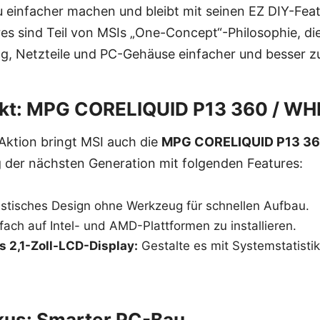
u einfacher machen und bleibt mit seinen EZ DIY-Fea
es sind Teil von MSIs „One-Concept“-Philosophie, die
g, Netzteile und PC-Gehäuse einfacher und besser 
kt: MPG CORELIQUID P13 360 / WH
ktion bringt MSI auch die
MPG CORELIQUID P13 36
 der nächsten Generation mit folgenden Features:
stisches Design ohne Werkzeug für schnellen Aufbau.
fach auf Intel- und AMD-Plattformen zu installieren.
s 2,1-Zoll-LCD-Display:
Gestalte es mit Systemstatistik
kus: Smarter PC-Bau