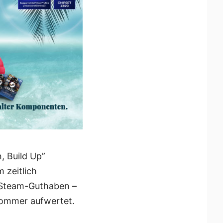
, Build Up”
 zeitlich
 Steam-Guthaben –
 Sommer aufwertet.