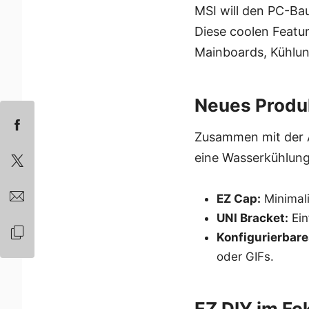
MSI will den PC-Ba
Diese coolen Featur
Mainboards, Kühlun
Neues Produ
Zusammen mit der A
eine Wasserkühlung
EZ Cap:
Minimali
UNI Bracket:
Ein
Konfigurierbare
oder GIFs.
EZ DIY im Fo