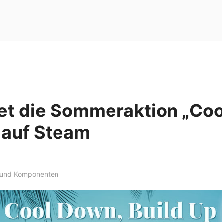
tet die Sommeraktion „Co
 auf Steam
 und Komponenten