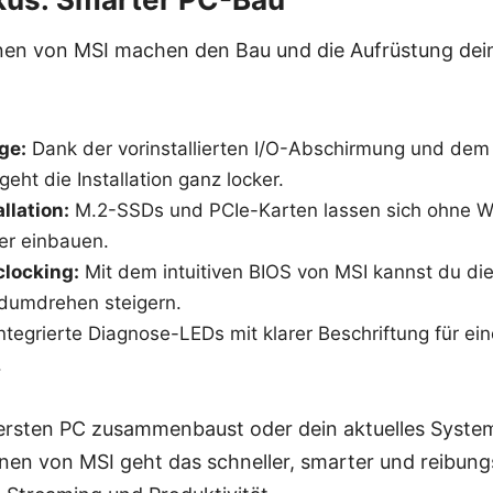
nen von MSI machen den Bau und die Aufrüstung deine
ge:
Dank der vorinstallierten I/O-Abschirmung und dem
eht die Installation ganz locker.
llation:
M.2-SSDs und PCIe-Karten lassen sich ohne We
er einbauen.
clocking:
Mit dem intuitiven BIOS von MSI kannst du di
dumdrehen steigern.
ntegrierte Diagnose-LEDs mit klarer Beschriftung für ein
.
 ersten PC zusammenbaust oder dein aktuelles System
en von MSI geht das schneller, smarter und reibungsl