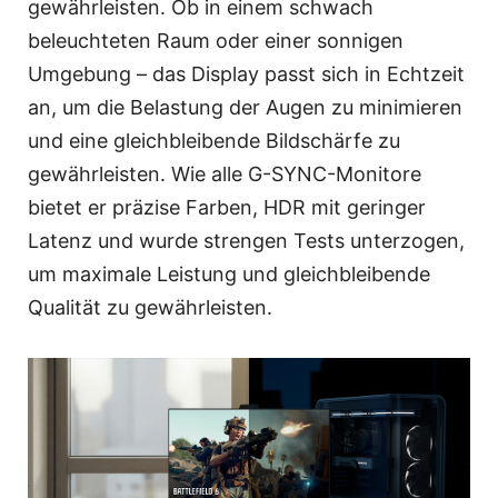
gewährleisten. Ob in einem schwach
beleuchteten Raum oder einer sonnigen
Umgebung – das Display passt sich in Echtzeit
an, um die Belastung der Augen zu minimieren
und eine gleichbleibende Bildschärfe zu
gewährleisten. Wie alle G-SYNC-Monitore
bietet er präzise Farben, HDR mit geringer
Latenz und wurde strengen Tests unterzogen,
um maximale Leistung und gleichbleibende
Qualität zu gewährleisten.