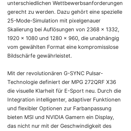
unterschiedlichen Wettbewerbsanforderungen
gerecht zu werden. Dazu gehört eine spezielle
25-Mode-Simulation mit pixelgenauer
Skalierung bei Auflösungen von 2368 x 1332,
1920 x 1080 und 1280 x 960, die unabhängig
vom gewählten Format eine kompromisslose
Bildschärfe gewährleistet.
Mit der revolutionären G-SYNC Pulsar-
Technologie definiert der MPG 272QRF X36
die visuelle Klarheit für E-Sport neu. Durch die
Integration intelligenter, adaptiver Funktionen
und flexibler Optionen zur Farbanpassung
bieten MSI und NVIDIA Gamern ein Display,
das nicht nur mit der Geschwindigkeit des