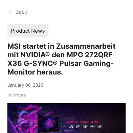
Back
Product News
MSI startet in Zusammenarbeit
mit NVIDIA® den MPG 272QRF
X36 G-SYNC® Pulsar Gaming-
Monitor heraus.
January 06, 2026
Monitore