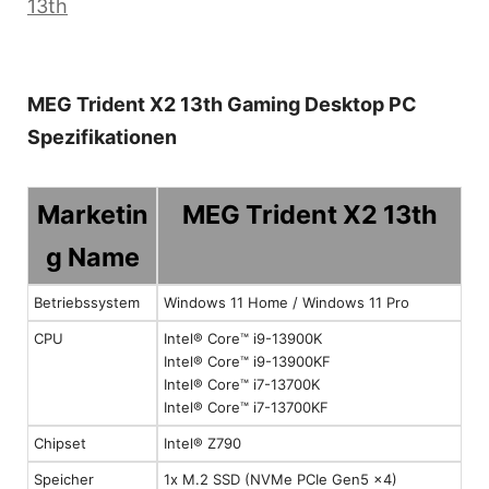
13th
MEG Trident X2 13th Gaming Desktop PC
Spezifikationen
Marketin
MEG Trident X2 13th
g Name
Betriebssystem
Windows 11 Home / Windows 11 Pro
CPU
Intel® Core™ i9-13900K
Intel® Core™ i9-13900KF
Intel® Core™ i7-13700K
Intel® Core™ i7-13700KF
Chipset
Intel® Z790
Speicher
1x M.2 SSD (NVMe PCIe Gen5 x4)