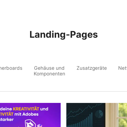
Landing-Pages
herboards
Gehäuse und
Zusatzgeräte
Net
Komponenten