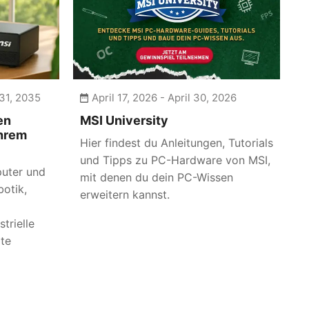
31, 2035
April 17, 2026 - April 30, 2026
en
MSI University
Ihrem
Hier findest du Anleitungen, Tutorials
und Tipps zu PC-Hardware von MSI,
uter und
mit denen du dein PC-Wissen
otik,
erweitern kannst.
trielle
rte