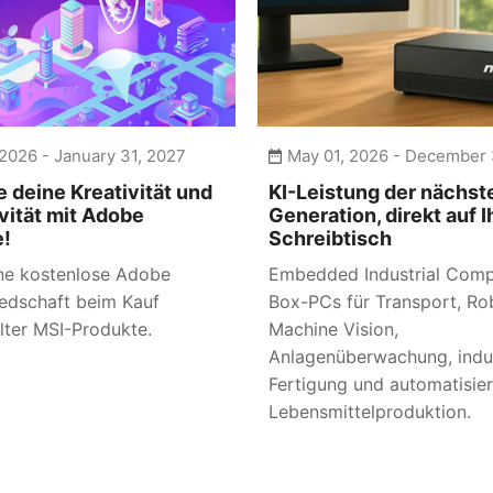
2026 - January 31, 2027
May 01, 2026 - December 
e deine Kreativität und
KI-Leistung der nächst
vität mit Adobe
Generation, direkt auf 
e!
Schreibtisch
ine kostenlose Adobe
Embedded Industrial Comp
iedschaft beim Kauf
Box-PCs für Transport, Rob
ter MSI-Produkte.
Machine Vision,
Anlagenüberwachung, indus
Fertigung und automatisie
Lebensmittelproduktion.