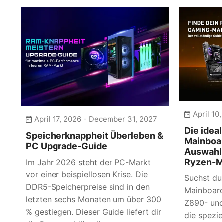
April 10
April 17, 2026 - December 31, 2027
Die idea
Speicherknappheit Überleben &
Mainboar
PC Upgrade-Guide
Auswahl 
Ryzen-M
Im Jahr 2026 steht der PC-Markt
vor einer beispiellosen Krise. Die
Suchst du
DDR5-Speicherpreise sind in den
Mainboard
letzten sechs Monaten um über 300
Z890- und
% gestiegen. Dieser Guide liefert dir
die spezie