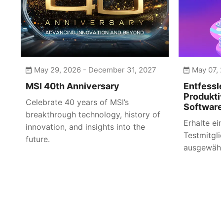
May 29, 2026 - December 31, 2027
May 07, 
MSI 40th Anniversary
Entfessl
Produkti
Celebrate 40 years of MSI’s
Softwar
breakthrough technology, history of
Erhalte e
innovation, and insights into the
Testmitgl
future.
ausgewähl