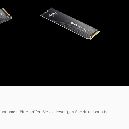
nehmen. Bitte prüfen Sie die jeweiligen Spezifikationen bei